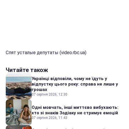
Спят усталые депутаты (video.rbc.ua)
Читайте також
Українці відповіли, чому не їдуть у
відпустку цього року: справа не лише у
грошах
07 серпня 2026, 12:30
Одні мовчать, інші миттєво вибухають:
хто зі знаків Зодіаку не стримує емоцій
07 серпня 2026, 11:43