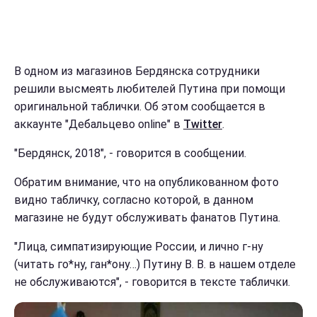
В одном из магазинов Бердянска сотрудники
решили высмеять любителей Путина при помощи
оригинальной таблички. Об этом сообщается в
аккаунте "Дебальцево online" в
Twitter
.
"Бердянск, 2018", - говорится в сообщении.
Обратим внимание, что на опубликованном фото
видно табличку, согласно которой, в данном
магазине не будут обслуживать фанатов Путина.
"Лица, симпатизирующие России, и лично г-ну
(читать го*ну, ган*ону…) Путину В. В. в нашем отделе
не обслуживаются", - говорится в тексте таблички.