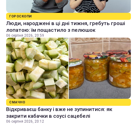
ГОРОСКОПИ
Люди, народжені в ці дні тижня, гребуть гроші
лопатою: їм пощастило з пелюшок
06 серпня 2026, 20:59
СМАЧНО
Відкриваєш банку і вже не зупинитися: як
закрити кабачки в соусі сацебелі
06 серпня 2026, 20:12