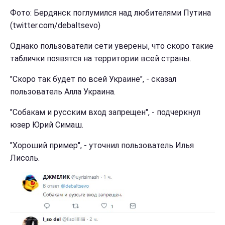
Фото: Бердянск поглумился над любителями Путина
(twitter.com/debaltsevo)
Однако пользователи сети уверены, что скоро такие
таблички появятся на территории всей страны.
"Скоро так будет по всей Украине", - сказал
пользователь Алла Украина.
"Собакам и русским вход запрещен", - подчеркнул
юзер Юрий Симаш.
"Хороший пример", - уточнил пользователь Илья
Лисоль.