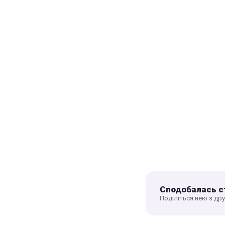
Сподобалась с
Поділіться нею з др