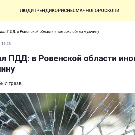
ЛЮДИ
ТРЕНДИ
КОРИСНЕ
СМАЧНО
ГОРОСКОПИ
дал ПДД: в Ровенской области иномарка сбила мужчину
 16:26
л ПДД: в Ровенской области ин
чину
был трезв