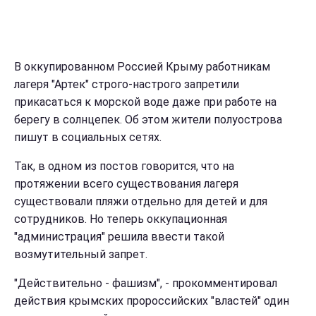
В оккупированном Россией Крыму работникам
лагеря "Артек" строго-настрого запретили
прикасаться к морской воде даже при работе на
берегу в солнцепек. Об этом жители полуострова
пишут в социальных сетях.
Так, в одном из постов говорится, что на
протяжении всего существования лагеря
существовали пляжи отдельно для детей и для
сотрудников. Но теперь оккупационная
"администрация" решила ввести такой
возмутительный запрет.
"Действительно - фашизм", - прокомментировал
действия крымских пророссийских "властей" один