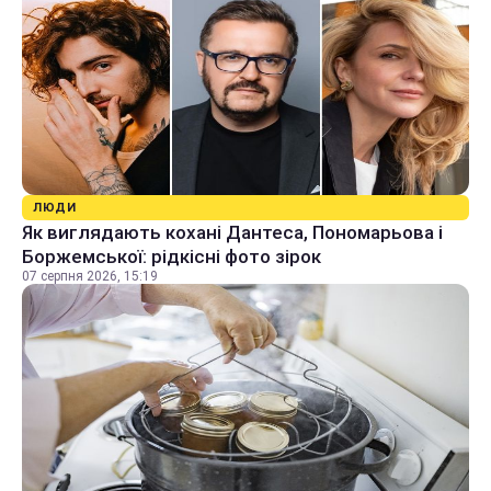
ЛЮДИ
Як виглядають кохані Дантеса, Пономарьова і
Боржемської: рідкісні фото зірок
07 серпня 2026, 15:19