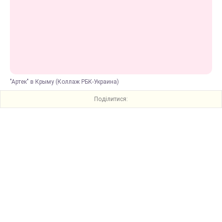
"Артек" в Крыму (Коллаж РБК-Украина)
Поділитися: