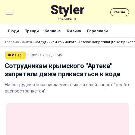
rbc.ua
Люди
Тренди
Корисне
Смачно
Гороскопи
Головна
›
Життя
›
Сотрудникам крымского "Артека" запретили даже прикаса
ЖИТТЯ
11 липня 2017, 11:45
Сотрудникам крымского "Артека"
запретили даже прикасаться к воде
На сотрудников из числа местных жителей запрет "особо
распространяется"