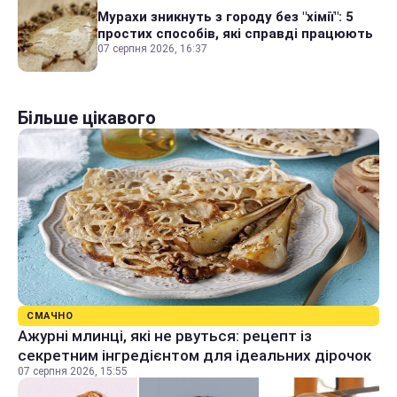
Мурахи зникнуть з городу без "хімії": 5
простих способів, які справді працюють
07 серпня 2026, 16:37
Більше цікавого
СМАЧНО
Ажурні млинці, які не рвуться: рецепт із
секретним інгредієнтом для ідеальних дірочок
07 серпня 2026, 15:55