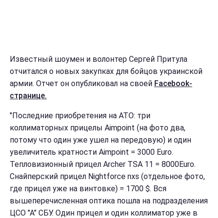
Известный шоумен и волонтер Сергей Притула
отчитался о новых закупках для бойцов украинской
армии. Отчет он опубликовал на своей
Facebook-
странице.
"Последние приобретения на АТО: три
коллиматорных прицелы Aimpoint (на фото два,
потому что один уже ушел на передовую) и один
увеличитель кратности Aimpoint = 3000 Euro.
Тепловизионный прицел Archer TSA 11 = 8000Euro.
Снайперский прицел Nightforce nxs (отдельное фото,
где прицел уже на винтовке) = 1700 $. Вся
вышеперечисленная оптика пошла на подразделения
ЦСО "А" СБУ. Один прицел и один коллиматор уже в