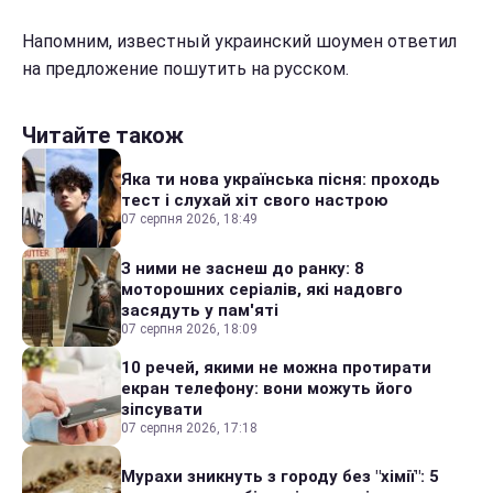
Напомним, известный украинский шоумен ответил
на предложение пошутить на русском.
Читайте також
Яка ти нова українська пісня: проходь
тест і слухай хіт свого настрою
07 серпня 2026, 18:49
З ними не заснеш до ранку: 8
моторошних серіалів, які надовго
засядуть у пам'яті
07 серпня 2026, 18:09
10 речей, якими не можна протирати
екран телефону: вони можуть його
зіпсувати
07 серпня 2026, 17:18
Мурахи зникнуть з городу без "хімії": 5