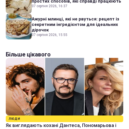
простих способів, які справді працюють
07 серпня 2026, 16:37
Ажурні млинці, які не рвуться: рецепт із
секретним інгредієнтом для ідеальних
дірочок
07 серпня 2026, 15:55
Більше цікавого
ЛЮДИ
Як виглядають кохані Дантеса, Пономарьова і