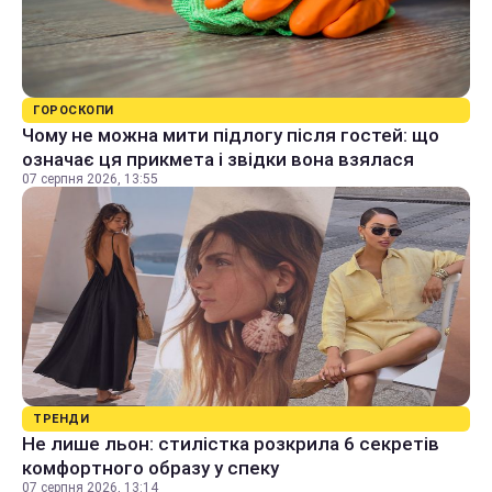
ГОРОСКОПИ
Чому не можна мити підлогу після гостей: що
означає ця прикмета і звідки вона взялася
07 серпня 2026, 13:55
ТРЕНДИ
Не лише льон: стилістка розкрила 6 секретів
комфортного образу у спеку
07 серпня 2026, 13:14