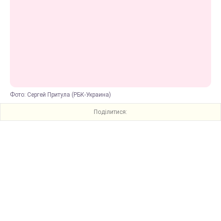
Фото: Сергей Притула (РБК-Украина)
Поділитися: