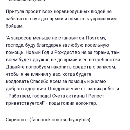
Притула просит всех неравнодушных людей не
забывать о нуждах армии и помогать украинским
бойцам.
"А запросов меньше не становится. Поэтому,
господа, буду благодарен за любую посильную
помощь. Новый Год и Рождество не за горами, там
всем будет дружно не до армии и ее потребностей.
Давайте попробуем накопить средств с запасом,
чтобы я не клянчил у вас, когда будете
колдовать.Спасибо всем за помощь и желаю
доброго здоровья. Поздравление от наших ребят и
...Работаем, господа! Счета активны! Репост
приветствуется!" - подытожил волонтер.
Скриншот (facebook.com/serhiyprytula)