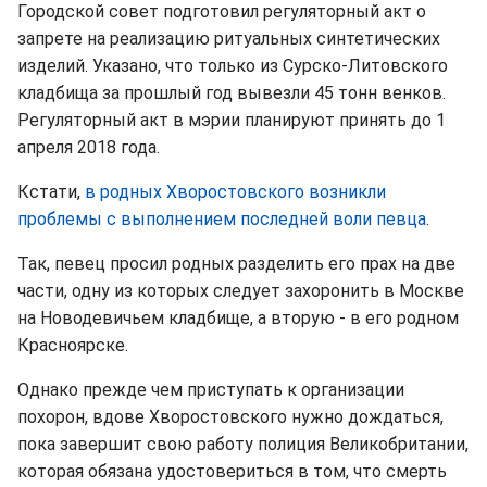
Городской совет подготовил регуляторный акт о
запрете на реализацию ритуальных синтетических
изделий. Указано, что только из Сурско-Литовского
кладбища за прошлый год вывезли 45 тонн венков.
Регуляторный акт в мэрии планируют принять до 1
апреля 2018 года.
Кстати,
в родных Хворостовского возникли
проблемы с выполнением последней воли певца
.
Так, певец просил родных разделить его прах на две
части, одну из которых следует захоронить в Москве
на Новодевичьем кладбище, а вторую - в его родном
Красноярске.
Однако прежде чем приступать к организации
похорон, вдове Хворостовского нужно дождаться,
пока завершит свою работу полиция Великобритании,
которая обязана удостовериться в том, что смерть