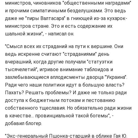
министров, чиновников "общественными наградами"
и прочими симпатичными безделушками. Это ведь
даже не "пиры Валтасара" в гниющей из-за кухарок-
министров стране. Это и есть содержание их
шальной жизни", - написал он.
"Смысл всех их страданий на пути к вершине. Они
ведь искренне считают "страданиями" день
вчерашний, когда другие получали "статуэтки
тысячелетий", игривое внимание таблоидов и
захлебывающиеся аплодисменты дворца "Украина".
Ради чего наши политики идут в большую власть?
Пахать? Решать проблемы? И даже не только ради
доступа к бюджетным потокам и пестованию
собственного тщеславия. Но обязательно ради жизни
в качестве... провинциальной такой богемы", -
добавил блогер.
"Экс-генеральный Пшонка-старший в облике Гая Ю.