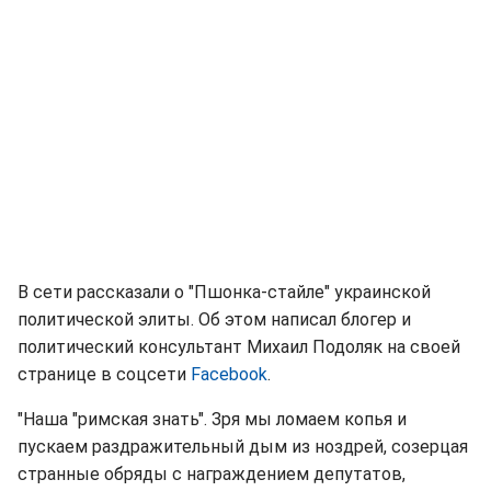
В сети рассказали о "Пшонка-стайле" украинской
политической элиты. Об этом написал блогер и
политический консультант Михаил Подоляк на своей
странице в соцсети
Facebook
.
"Наша "римская знать". Зря мы ломаем копья и
пускаем раздражительный дым из ноздрей, созерцая
странные обряды с награждением депутатов,