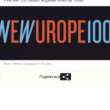
Рейтинг составило издание Financial Times
Фото: Рейтинг (Скриншот с ft.com)
Поділитися