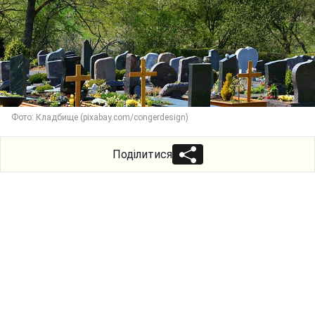
Фото: Кладбище (pixabay.com/congerdesign)
Поділитися