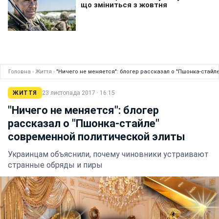
Головна
›
Життя
›
"Ничего не меняется": блогер рассказал о "Пшонка-стай
ЖИТТЯ
23 листопада 2017 · 16:15
"Ничего не меняется": блогер
рассказал о "Пшонка-стайле"
современной политической элиты
Украинцам объяснили, почему чиновники устраивают
странные обряды и пиры