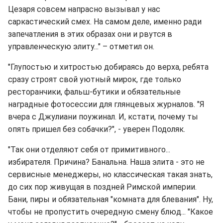
Цезаря совсем напрасно вызывал у нас
саркастический смех. На самом деле, именно ради
запечатления в этих образах они и рвутся в
управленческую элиту..." – отметил он.
"Глупостью и хитростью добираясь до верха, ребята
сразу строят свой уютный мирок, где только
ресторанчики, фальш-бутики и обязательные
наградные фотосессии для глянцевых журналов. "Я
вчера с Джулиани поужинал. И, кстати, почему ты
опять пришел без собачки?", - уверен Подоляк.
"Так они отделяют себя от примитивного...
избирателя. Причина? Банальна. Наша элита - это не
сервисные менеджеры, но классическая такая знать,
до сих пор живущая в поздней Римской империи.
Бани, пиры и обязательная "комната для блевания". Ну,
чтобы не пропустить очередную смену блюд... "Какое