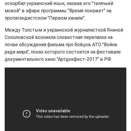
оскорбил украинский язык, назвав его "телячьей
мовой" в эфире программы "Время покажет" на
пропагандистском "Первом канале".
Между Толстым и украинской журналисткой Яниной
Соколовской возникла словестная перепалка на
почве обсуждения фильма про бойцов АТО "Война
ради мира", показ которого состоится на фестивале
документального кино "Артдокфест-2017" в РФ.