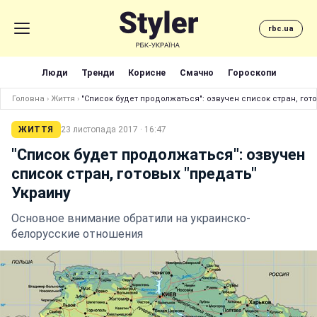
rbc.ua
Люди
Тренди
Корисне
Смачно
Гороскопи
Головна
›
Життя
›
"Список будет продолжаться": озвучен список стран, гото
ЖИТТЯ
23 листопада 2017 · 16:47
"Список будет продолжаться": озвучен
список стран, готовых "предать"
Украину
Основное внимание обратили на украинско-
белорусские отношения