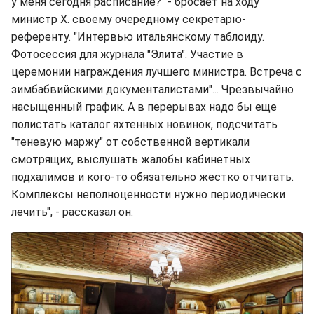
у меня сегодня расписание?" - бросает на ходу
министр Х. своему очередному секретарю-
референту. "Интервью итальянскому таблоиду.
Фотосессия для журнала "Элита". Участие в
церемонии награждения лучшего министра. Встреча с
зимбабвийскими документалистами"... Чрезвычайно
насыщенный график. А в перерывах надо бы еще
полистать каталог яхтенных новинок, подсчитать
"теневую маржу" от собственной вертикали
смотрящих, выслушать жалобы кабинетных
подхалимов и кого-то обязательно жестко отчитать.
Комплексы неполноценности нужно периодически
лечить", - рассказал он.