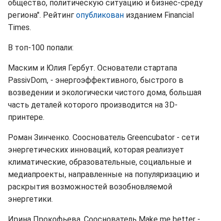
общество, политическую ситуацию и бизнес-среду
региона". Рейтинг
опубликова
н
изданием Financial
Times.
В топ-100 попали:
Маским и Юлия Гербут. Основатели стартапа
PassivDom, - энергоэффективного, быстрого в
возведении и экологически чистого дома, большая
часть деталей которого производится на 3D-
принтере.
Роман Зинченко. Сооснователь Greencubator - сети
энергетических инноваций, которая реализует
климатические, образовательные, социальные и
медиапроекты, направленные на популяризацию и
раскрытия возможностей возобновляемой
энергетики.
Ирина Прокофьева. Сооснователь Make me better -