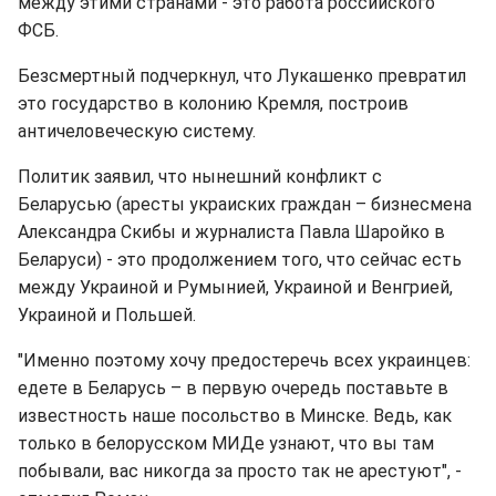
между этими странами - это работа российского
ФСБ.
Безсмертный подчеркнул, что Лукашенко превратил
это государство в колонию Кремля, построив
античеловеческую систему.
Политик заявил, что нынешний конфликт с
Беларусью (аресты украиских граждан – бизнесмена
Александра Скибы и журналиста Павла Шаройко в
Беларуси) - это продолжением того, что сейчас есть
между Украиной и Румынией, Украиной и Венгрией,
Украиной и Польшей.
"Именно поэтому хочу предостеречь всех украинцев:
едете в Беларусь – в первую очередь поставьте в
известность наше посольство в Минске. Ведь, как
только в белорусском МИДе узнают, что вы там
побывали, вас никогда за просто так не арестуют", -