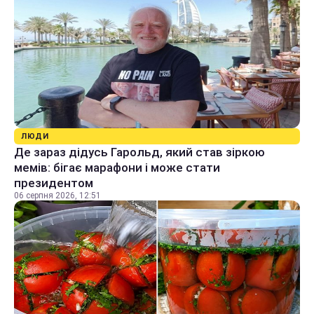
ЛЮДИ
Де зараз дідусь Гарольд, який став зіркою
мемів: бігає марафони і може стати
президентом
06 серпня 2026, 12:51