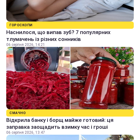
ГОРОСКОПИ
Наснилося, що випав зуб? 7 популярних
тлумачень із різних сонників
06 серпня 2026, 14:21
СМАЧНО
Відкрила банку і борщ майже готовий: ця
заправка заощадить взимку час і гроші
06 серпня 2026, 13:47