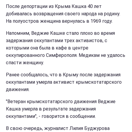
После депортации из Крыма Кашка 40 лет
добивалась возвращения своего народа на родину.
На полуостров женщина вернулась в 1969 году.
Напомним, Веджие Кашке стало плохо во время
задержания оккупантами трех активистов, с
которыми она была в кафе в центре
оккупированного Симферополя. Медикам не удалось
спасти женщину.
Ранее сообщалось, что в Крыму после задержания
оккупантами умерла активист крымскотатарского
движения.
"Ветеран крымскотатарского движения Веджие
Кашка умерла в результате задержания
оккупантами", - говорится в сообщении.
В свою очередь, журналист Лилия Буджурова