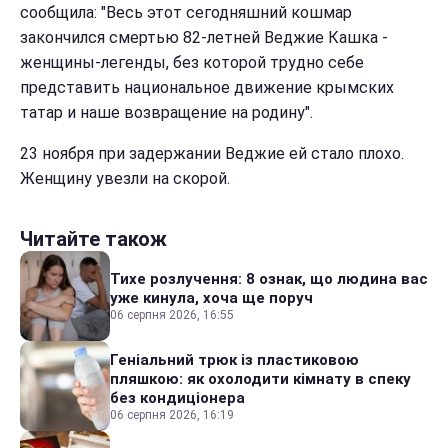
сообщила: "Весь этот сегодняшний кошмар
закончился смертью 82-летней Веджие Кашка -
женщины-легенды, без которой трудно себе
представить национальное движение крымских
татар и наше возвращение на родину".
23 ноября при задержании Веджие ей стало плохо.
Женщину увезли на скорой.
Читайте також
Тихе розлучення: 8 ознак, що людина вас
уже кинула, хоча ще поруч
06 серпня 2026, 16:55
Геніальний трюк із пластиковою
пляшкою: як охолодити кімнату в спеку
без кондиціонера
06 серпня 2026, 16:19