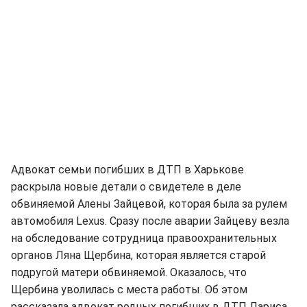
Адвокат семьи погибших в ДТП в Харькове
раскрыла новые детали о свидетеле в деле
обвиняемой Алены Зайцевой, которая была за рулем
автомобиля Lexus. Сразу после аварии Зайцеву везла
на обследование сотрудница правоохранительных
органов Ляна Щербина, которая является старой
подругой матери обвиняемой. Оказалось, что
Щербина уволилась с места работы. Об этом
рассказала адвокат родных погибших в ДТП Лариса