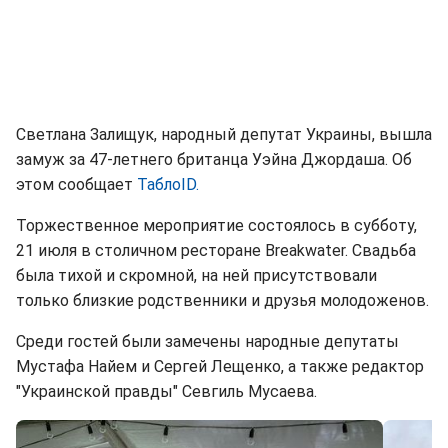
Светлана Залищук, народный депутат Украины, вышла
замуж за 47-летнего британца Уэйна Джордаша. Об
этом сообщает
TaблоID.
Торжественное мероприятие состоялось в субботу,
21 июля в столичном ресторане Breakwater. Свадьба
была тихой и скромной, на ней присутствовали
только близкие родственники и друзья молодоженов.
Среди гостей были замечены народные депутаты
Мустафа Найем и Сергей Лещенко, а также редактор
"Украинской правды" Севгиль Мусаева.