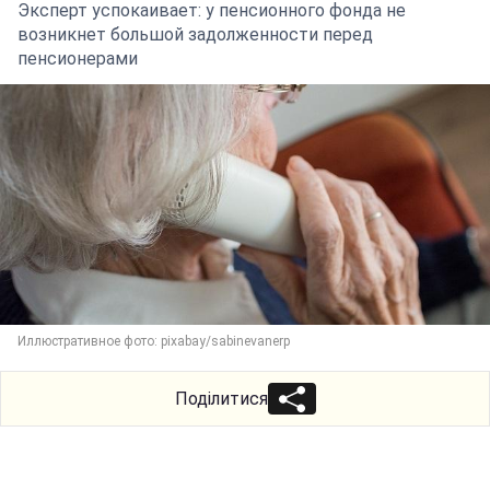
Эксперт успокаивает: у пенсионного фонда не
возникнет большой задолженности перед
пенсионерами
Иллюстративное фото: pixabay/sabinevanerp
Поділитися