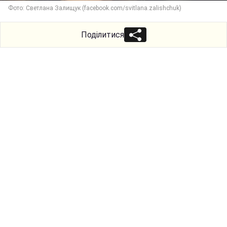
Фото: Светлана Залищук (facebook.com/svitlana.zalishchuk)
Поділитися