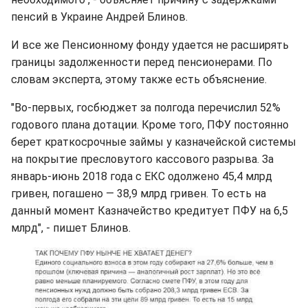
пенсий в Украине Андрей Блинов.
И все же Пенсионному фонду удается не расширять
границы задолженности перед пенсионерами. По
словам эксперта, этому также есть объяснение.
"Во-первых, госбюджет за полгода перечислил 52%
годового плана дотации. Кроме того, ПФУ постоянно
берет краткосрочные займы у казначейской системы
на покрытие пресловутого кассового разрыва. За
январь-июнь 2018 года с ЕКС одолжено 45,4 млрд
гривен, погашено — 38,9 млрд гривен. То есть на
данный момент Казначейство кредитует ПФУ на 6,5
млрд", - пишет Блинов.