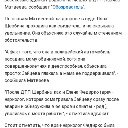
Матвеева, сообщает "
Обозреватель
".
По словам Матвеевой, на допросе в суде Ляна
Щербина проходила как свидетель, и не скрывала
увольнение. Она объясняла это случайным стечением
обстоятельств.
"А факт того, что она в полицейский автомобиль
посадила маму обвиняемой, хотя она
совершеннолетняя и дееспособная, объяснила
просто: Зайцева плакала, а мама ее поддерживала", -
сообщила Матвеева.
"После ДТП Щербина, как и Елена Федирко (врач-
нарколог, которая осматривала Зайцеву сразу после
аварии и обнаружила в ее крови опиаты - ред.),
уволилась с места работы", - отметила адвокат.
Стоит отметить, что врач-нарколог Федирко была