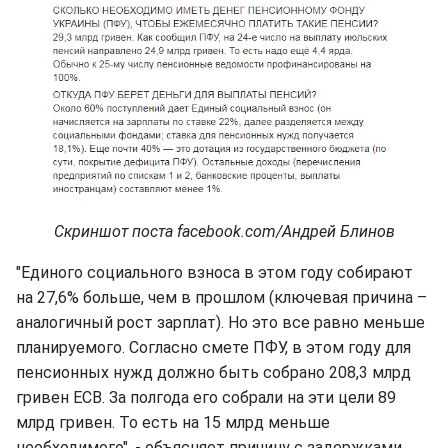
Скриншот поста facebook.com/Андрей Блинов
"Единого социального взноса в этом году собирают
на 27,6% больше, чем в прошлом (ключевая причина –
аналогичный рост зарплат). Но это все равно меньше
планируемого. Согласно смете ПФУ, в этом году для
пенсионных нужд должно быть собрано 208,3 млрд
гривен ЕСВ. За полгода его собрали на эти цели 89
млрд гривен. То есть на 15 млрд меньше
необходимого", - объясняет причину с задержками