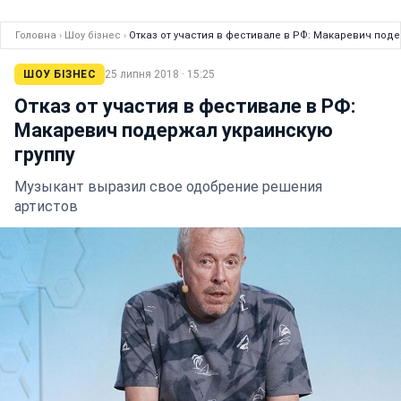
Головна
›
Шоу бізнес
›
Отказ от участия в фестивале в РФ: Макаревич под
ШОУ БІЗНЕС
25 липня 2018 · 15:25
Отказ от участия в фестивале в РФ:
Макаревич подержал украинскую
группу
Музыкант выразил свое одобрение решения
артистов