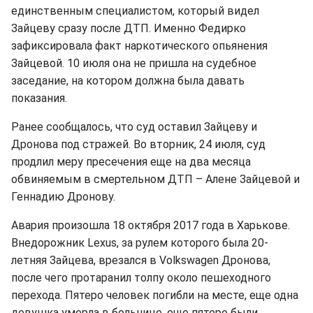
единственным специалистом, который видел
Зайцеву сразу после ДТП. Именно Федирко
зафиксировала факт наркотического опьянения
Зайцевой. 10 июля она не пришла на судебное
заседание, на котором должна была давать
показания.
Ранее сообщалось, что суд оставил Зайцеву и
Дронова под стражей. Во вторник, 24 июля, суд
продлил меру пресечения еще на два месяца
обвиняемым в смертельном ДТП – Алене Зайцевой и
Геннадию Дронову.
Авария произошла 18 октября 2017 года в Харькове.
Внедорожник Lexus, за рулем которого была 20-
летняя Зайцева, врезался в Volkswagen Дронова,
после чего протаранил толпу около пешеходного
перехода. Пятеро человек погибли на месте, еще одна
девушка умерла в больнице, еще пятеро были