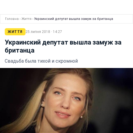
Головна
›
Життя
›
Украинский депутат вышла замуж за британца
ЖИТТЯ
25 липня 2018 · 14:27
Украинский депутат вышла замуж за
британца
Свадьба была тихой и скромной