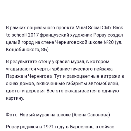
В рамках социального проекта Mural Social Club: Back
to school! 2017 французский художник Popay создал
целый город на стене Черниговской школе №20 (ул.
Коцюбинского, 8Б).
В резульатате стену украсил мурал, в котором
угадываются черты урбанистического пейзажа
Парижа и Чернигова. Тут и разноцветные витражи в
окнах домов, включенные габариты автомобилей,
цветы и деревья. Все это складывается в единую
картину.
Фото: Новый мурал на школе (Алена Сапонова)
Popay родился в 1971 году в Барселоне, а сейчас