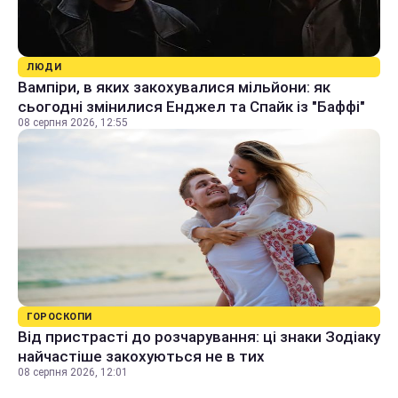
ЛЮДИ
Вампіри, в яких закохувалися мільйони: як
сьогодні змінилися Енджел та Спайк із "Баффі"
08 серпня 2026, 12:55
ГОРОСКОПИ
Від пристрасті до розчарування: ці знаки Зодіаку
найчастіше закохуються не в тих
08 серпня 2026, 12:01