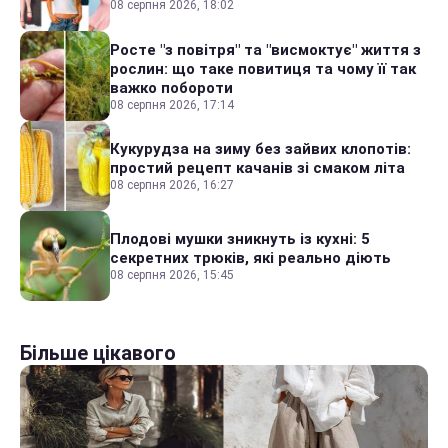
08 серпня 2026, 18:02
Росте "з повітря" та "висмоктує" життя з
рослин: що таке повитиця та чому її так
важко побороти
08 серпня 2026, 17:14
Кукурудза на зиму без зайвих клопотів:
простий рецепт качанів зі смаком літа
08 серпня 2026, 16:27
Плодові мушки зникнуть із кухні: 5
секретних трюків, які реально діють
08 серпня 2026, 15:45
Більше цікавого