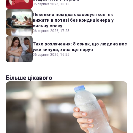
06 серпня 2026, 18:13
Пекельна поїздка скасовується: як
вижити в потязі без кондиціонера у
сильну спеку
06 серпня 2026, 17:25
Тихе розлучення: 8 ознак, що людина вас
уже кинула, хоча ще поруч
06 серпня 2026, 16:55
Більше цікавого