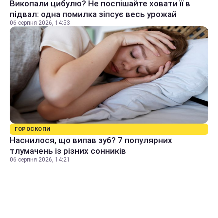
Викопали цибулю? Не поспішайте ховати її в
підвал: одна помилка зіпсує весь урожай
06 серпня 2026, 14:53
ГОРОСКОПИ
Наснилося, що випав зуб? 7 популярних
тлумачень із різних сонників
06 серпня 2026, 14:21