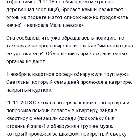
то(например, 1.11.18 это была двухметровая
деревянная лестница), бросает камни, разжигает
огонь на паркете и этот список можно продолжать
вечно", - написала Малышевская.
Она сообщила, что уже обращалась в полицию, но
там никак не прореагировали, так как "им невыгодно
ее удерживать". Объяснений в правоохранителных
органах не дают.
1 ноября в квартире соседи обнаружили труп мужа
Светланы, который семь дней пролежал в квартире,
накрытый курткой.
"1. 11. 2018 Светлана потеряла ключи от квартиры и
попросила помочь попасть в квартиру, зайдя в
квартиру с ней зашли соседи (поскольку был
странный запах) и обнаружили труп ее мужа,
который пролежал за шкафом, прикрытый сверху