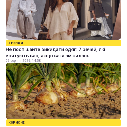
ТРЕНДИ
Не поспішайте викидати одяг: 7 речей, які
врятують вас, якщо вага змінилася
06 серпня 2026, 14:58
КОРИСНЕ