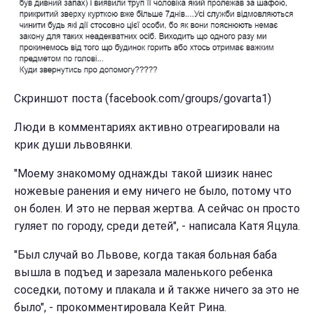
Скриншот поста (facebook.com/groups/govarta1)
Люди в комментариях активно отреагировали на
крик души львовянки.
"Моему знакомому однажды такой шизик нанес
ножевые ранения и ему ничего не было, потому что
он болен. И это не первая жертва. А сейчас он просто
гуляет по городу, среди детей", - написала Катя Яцула.
"Был случай во Львове, когда такая больная баба
вышла в подъед и зарезала маленького ребенка
соседки, потому и плакала и й также ничего за это не
было", - прокомментировала Кейт Рина.