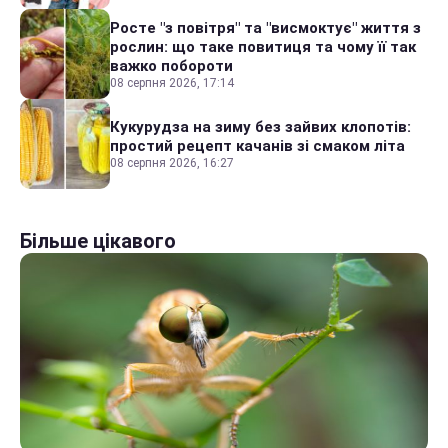
Росте "з повітря" та "висмоктує" життя з
рослин: що таке повитиця та чому її так
важко побороти
08 серпня 2026, 17:14
Кукурудза на зиму без зайвих клопотів:
простий рецепт качанів зі смаком літа
08 серпня 2026, 16:27
Більше цікавого