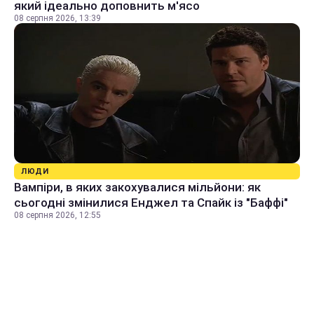
який ідеально доповнить м'ясо
08 серпня 2026, 13:39
ЛЮДИ
Вампіри, в яких закохувалися мільйони: як
сьогодні змінилися Енджел та Спайк із "Баффі"
08 серпня 2026, 12:55