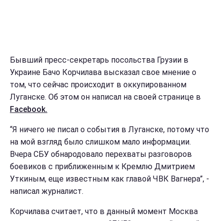
Бывший пресс-секретарь посольства Грузии в
Украине Бачо Корчилава высказал свое мнение о
том, что сейчас происходит в оккупированном
Луганске. Об этом он написал на своей странице в
Facebook.
“Я ничего не писал о события в Луганске, потому что
на мой взгляд было слишком мало информации.
Вчера СБУ обнародовало перехваты разговоров
боевиков с приближенным к Кремлю Дмитрием
Уткиным, еще известным как главой ЧВК Вагнера”, -
написал журналист.
Корчилава считает, что в данный момент Москва