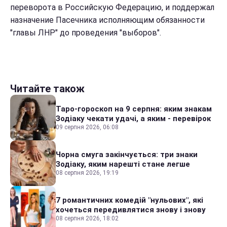
переворота в Российскую Федерацию, и поддержал
назначение Пасечника исполняющим обязанности
"главы ЛНР" до проведения "выборов".
Читайте також
Таро-гороскоп на 9 серпня: яким знакам
Зодіаку чекати удачі, а яким - перевірок
09 серпня 2026, 06:08
Чорна смуга закінчується: три знаки
Зодіаку, яким нарешті стане легше
08 серпня 2026, 19:19
7 романтичних комедій "нульових", які
хочеться передивлятися знову і знову
08 серпня 2026, 18:02