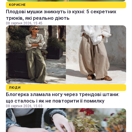
КОРИСНЕ
Плодові мушки зникнуть із кухні: 5 секретних
трюків, які реально діють
08 серпня 2026, 15:45
ЛЮДИ
Блогерка зламала ногу через трендові штани:
що сталось і як не повторити її помилку
08 серпня 2026, 15:03