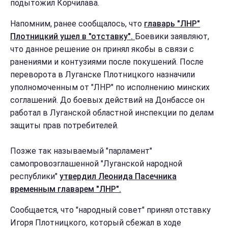
подытожил Корчилава.
Напомним, ранее сообщалось, что
главарь "ЛНР"
Плотницкий ушел в "отставку".
Боевики заявляют,
что данное решение он принял якобы в связи с
ранениями и контузиями после покушений. После
переворота в Луганске Плотницкого назначили
уполномоченным от "ЛНР" по исполнению минских
соглашений. До боевых действий на Донбассе он
работал в Луганской областной инспекции по делам
защиты прав потребителей.
Позже так называемый "парламент"
самопровозглашенной "Луганской народной
республики"
утвердил Леонида Пасечника
временным главарем "ЛНР".
Сообщается, что "народный совет" принял отставку
Игоря Плотницкого, который сбежал в ходе