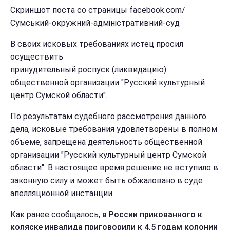
Скриншот поста со страницы facebook.com/
Сумський-окружний-адміністративний-суд
В своих исковых требованиях истец просил
осуществить
принудительный роспуск (ликвидацию)
общественной организации "Русский культурный
центр Сумской области".
По результатам судебного рассмотрения данного
дела, исковые требования удовлетворены в полном
объеме, запрещена деятельность общественной
организации "Русский культурный центр Сумской
области". В настоящее время решение не вступило в
законную силу и может быть обжаловано в суде
апелляционной инстанции.
Как ранее сообщалось,
в России прикованного к
коляске инвалида приговорили к 4,5 годам колонии