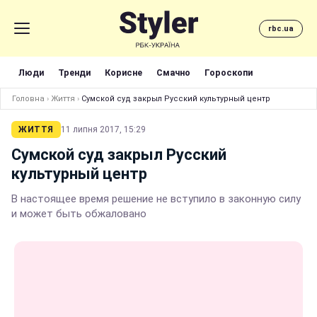
rbc.ua
Люди
Тренди
Корисне
Смачно
Гороскопи
Головна
›
Життя
›
Сумской суд закрыл Русский культурный центр
ЖИТТЯ
11 липня 2017, 15:29
Сумской суд закрыл Русский
культурный центр
В настоящее время решение не вступило в законную силу
и может быть обжаловано