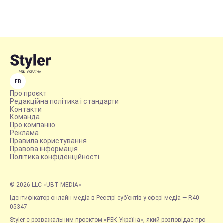
FB
Про проєкт
Редакційна політика і стандарти
Контакти
Команда
Про компанію
Реклама
Правила користування
Правова інформація
Політика конфіденційності
© 2026 LLC «UBT MEDIA»
Ідентифікатор онлайн-медіа в Реєстрі суб’єктів у сфері медіа — R40-
05347
Styler є розважальним проєктом «РБК-Україна», який розповідає про