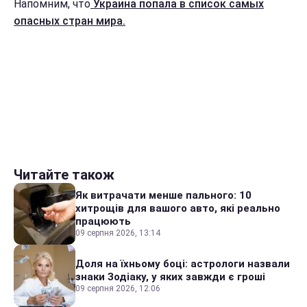
Напомним, что
Украина попала в список самых
опасных стран мира.
Читайте також
Як витрачати менше пального: 10
хитрощів для вашого авто, які реально
працюють
09 серпня 2026, 13:14
Доля на їхньому боці: астрологи назвали
знаки Зодіаку, у яких завжди є гроші
09 серпня 2026, 12:06