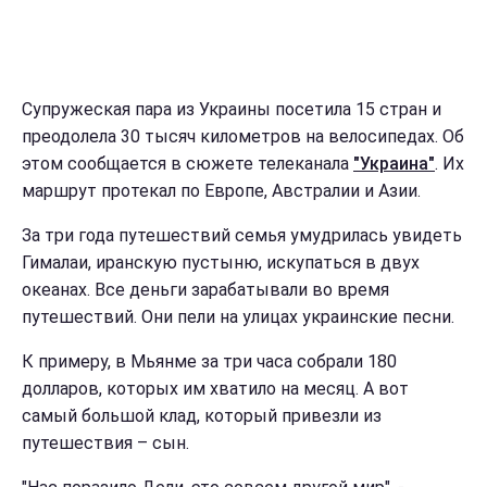
Супружеская пара из Украины посетила 15 стран и
преодолела 30 тысяч километров на велосипедах. Об
этом сообщается в сюжете телеканала
"Украина"
. Их
маршрут протекал по Европе, Австралии и Азии.
За три года путешествий семья умудрилась увидеть
Гималаи, иранскую пустыню, искупаться в двух
океанах. Все деньги зарабатывали во время
путешествий. Они пели на улицах украинские песни.
К примеру, в Мьянме за три часа собрали 180
долларов, которых им хватило на месяц. А вот
самый большой клад, который привезли из
путешествия – сын.