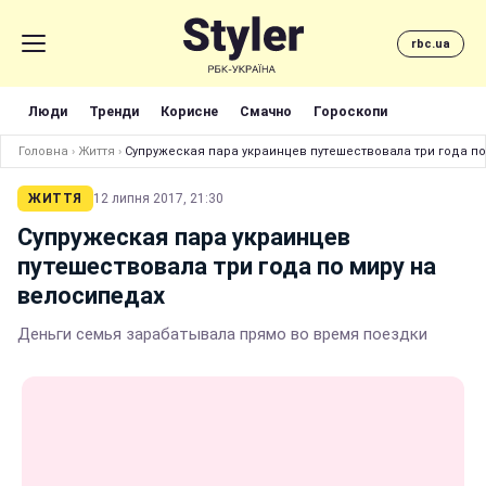
rbc.ua
Люди
Тренди
Корисне
Смачно
Гороскопи
Головна
›
Життя
›
Супружеская пара украинцев путешествовала три года по
ЖИТТЯ
12 липня 2017, 21:30
Супружеская пара украинцев
путешествовала три года по миру на
велосипедах
Деньги семья зарабатывала прямо во время поездки