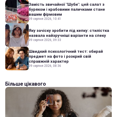
Замість звичайної "Шуби": цей салат з
буряком і крабовими паличками стане
вашим фірмовим
09 серпня 2026, 10:41
Яку зачіску зробити під кепку: стилістка
назвала найзручніші варіанти на спеку
09 серпня 2026, 09:33
Швидкий психологічний тест: обирай
предмет на фото і розкрий свій
справжній характер
09 серпня 2026, 08:36
Більше цікавого