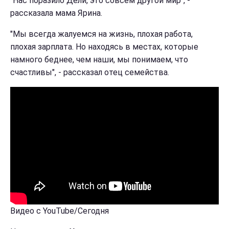
"Нас поразило Дели, это совсем другой мир", -
рассказала мама Ярина.
"Мы всегда жалуемся на жизнь, плохая работа,
плохая зарплата. Но находясь в местах, которые
намного беднее, чем наши, мы понимаем, что
счастливы", - рассказал отец семейства.
Видео с YouTube/Сегодня