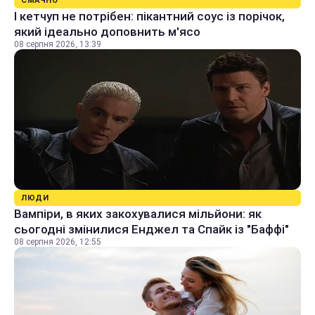
СМАЧНО
І кетчуп не потрібен: пікантний соус із порічок,
який ідеально доповнить м'ясо
08 серпня 2026, 13:39
ЛЮДИ
Вампіри, в яких закохувалися мільйони: як
сьогодні змінилися Енджел та Спайк із "Баффі"
08 серпня 2026, 12:55