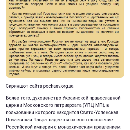
Скриншот сайта pochaev.org.ua
Более того, духовенство Украинской православной
церкви Московского патриархата (УПЦ МП), в
пользовании которого находится Свято-Успенская
Почаевская Лавра, надеется на восстановление
Российской империи с монархическим правлением.