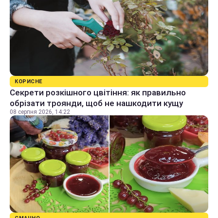
КОРИСНЕ
Секрети розкішного цвітіння: як правильно
обрізати троянди, щоб не нашкодити кущу
08 серпня 2026, 14:22