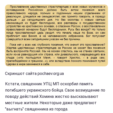
Скриншот сайта pochaev.org.ua
Кстати, священник УПЦ МП оскорбил память
погибшего украинского бойца. Свое возмущение по
поводу действий Хомина жестко высказывают
местные жители. Некоторые даже предлагают
"выгнать" священника из города.