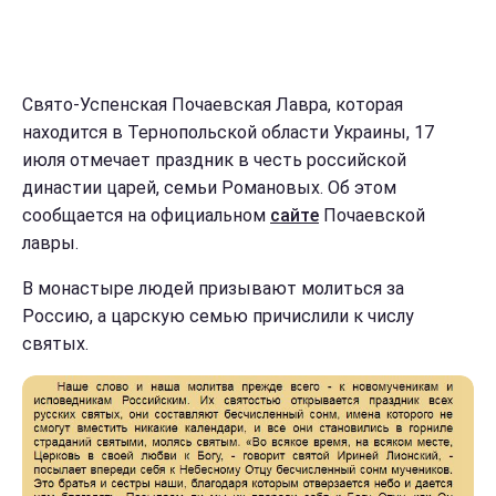
Свято-Успенская Почаевская Лавра, которая
находится в Тернопольской области Украины, 17
июля отмечает праздник в честь российской
династии царей, семьи Романовых. Об этом
сообщается на официальном
сайте
Почаевской
лавры.
В монастыре людей призывают молиться за
Россию, а царскую семью причислили к числу
святых.