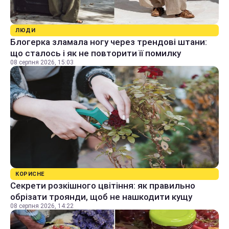
ЛЮДИ
Блогерка зламала ногу через трендові штани:
що сталось і як не повторити її помилку
08 серпня 2026, 15:03
КОРИСНЕ
Секрети розкішного цвітіння: як правильно
обрізати троянди, щоб не нашкодити кущу
08 серпня 2026, 14:22