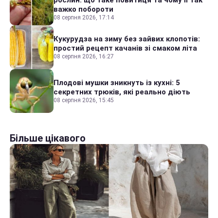
важко побороти
08 серпня 2026, 17:14
Кукурудза на зиму без зайвих клопотів:
простий рецепт качанів зі смаком літа
08 серпня 2026, 16:27
Плодові мушки зникнуть із кухні: 5
секретних трюків, які реально діють
08 серпня 2026, 15:45
Більше цікавого