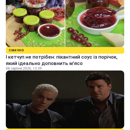
СМАЧНО
І кетчуп не потрібен: пікантний соус із порічок,
який ідеально доповнить м'ясо
08 серпня 2026, 13:39