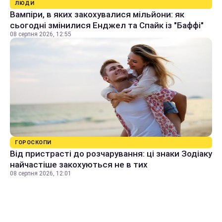
ЛЮДИ
Вампіри, в яких закохувалися мільйони: як
сьогодні змінилися Енджел та Спайк із "Баффі"
08 серпня 2026, 12:55
ГОРОСКОПИ
Від пристрасті до розчарування: ці знаки Зодіаку
найчастіше закохуються не в тих
08 серпня 2026, 12:01