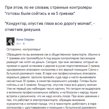
При этом, по ее словам, странные контролеры
"готовы были сойтись и на 5 гривнах".
"Кондуктор, опустив глаза всю дорогу молчал", -
отметила девушка.