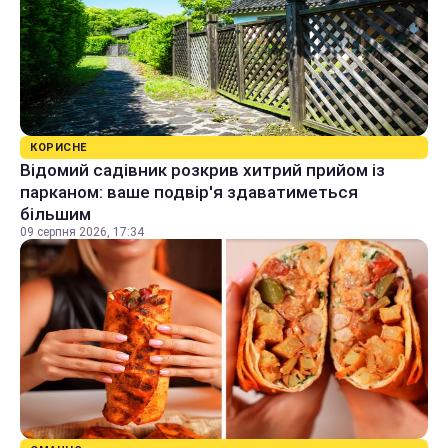
КОРИСНЕ
Відомий садівник розкрив хитрий прийом із
парканом: ваше подвір'я здаватиметься
більшим
09 серпня 2026, 17:34