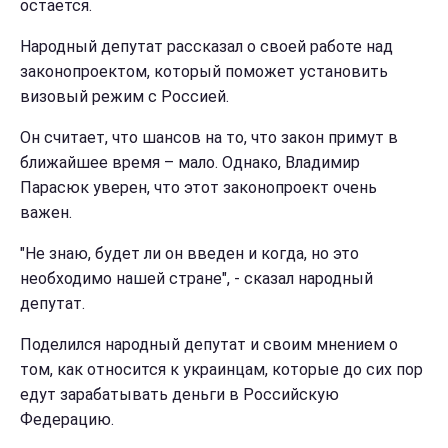
остается.
Народный депутат рассказал о своей работе над
законопроектом, который поможет установить
визовый режим с Россией.
Он считает, что шансов на то, что закон примут в
ближайшее время – мало. Однако, Владимир
Парасюк уверен, что этот законопроект очень
важен.
"Не знаю, будет ли он введен и когда, но это
необходимо нашей стране", - сказал народный
депутат.
Поделился народный депутат и своим мнением о
том, как относится к украинцам, которые до сих пор
едут зарабатывать деньги в Российскую
Федерацию.