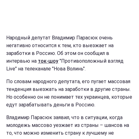
Народный депутат Владимир Парасюк очень
негативно относится к тем, кто выезжает на
заработки в Россию. Об этом он сообщил в
интервью на
ток-шоу
"Противоположный взгляд
Live" на телеканале "Нова Волинь".
По словам народного депутата, его пугает массовая
тенденция выезжать на заработки в другие страны.
Но особенно он не понимает тех украинцев, которые
едут зарабатывать деньги в Россию.
Владимир Парасюк заявил, что в ситуации, когда
молодежь массово уезжает из страны – шансов на
то, что можно изменить страну к лучшему не