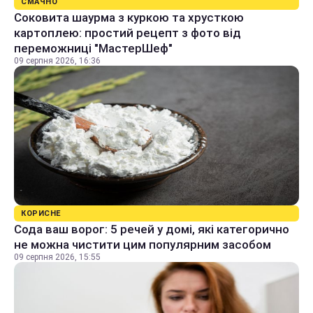
СМАЧНО
Соковита шаурма з куркою та хрусткою
картоплею: простий рецепт з фото від
переможниці "МастерШеф"
09 серпня 2026, 16:36
КОРИСНЕ
Сода ваш ворог: 5 речей у домі, які категорично
не можна чистити цим популярним засобом
09 серпня 2026, 15:55