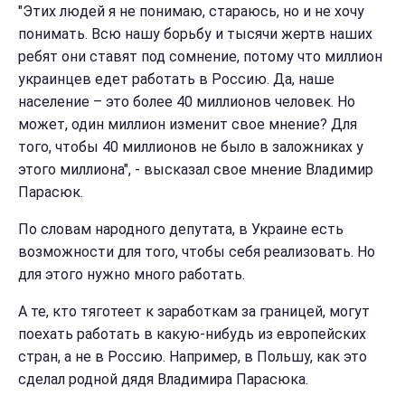
"Этих людей я не понимаю, стараюсь, но и не хочу
понимать. Всю нашу борьбу и тысячи жертв наших
ребят они ставят под сомнение, потому что миллион
украинцев едет работать в Россию. Да, наше
население – это более 40 миллионов человек. Но
может, один миллион изменит свое мнение? Для
того, чтобы 40 миллионов не было в заложниках у
этого миллиона", - высказал свое мнение Владимир
Парасюк.
По словам народного депутата, в Украине есть
возможности для того, чтобы себя реализовать. Но
для этого нужно много работать.
А те, кто тяготеет к заработкам за границей, могут
поехать работать в какую-нибудь из европейских
стран, а не в Россию. Например, в Польшу, как это
сделал родной дядя Владимира Парасюка.