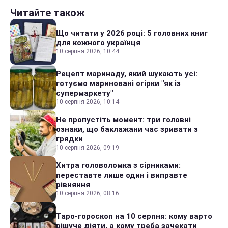
Читайте також
Що читати у 2026 році: 5 головних книг
для кожного українця
10 серпня 2026, 10:44
Рецепт маринаду, який шукають усі:
готуємо мариновані огірки "як із
супермаркету"
10 серпня 2026, 10:14
Не пропустіть момент: три головні
ознаки, що баклажани час зривати з
грядки
10 серпня 2026, 09:19
Хитра головоломка з сірниками:
переставте лише один і виправте
рівняння
10 серпня 2026, 08:16
Таро-гороскоп на 10 серпня: кому варто
рішуче діяти, а кому треба зачекати