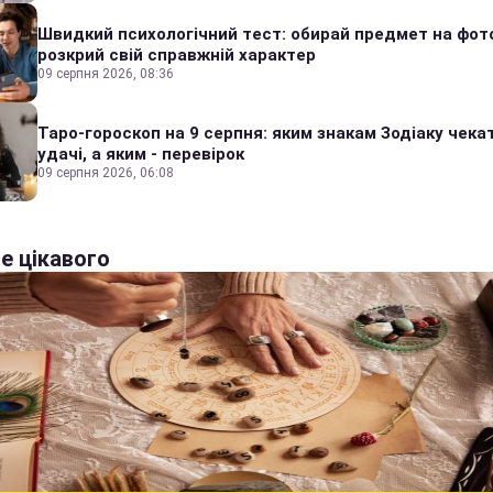
Швидкий психологічний тест: обирай предмет на фото
розкрий свій справжній характер
09 серпня 2026, 08:36
Таро-гороскоп на 9 серпня: яким знакам Зодіаку чека
удачі, а яким - перевірок
09 серпня 2026, 06:08
е цікавого