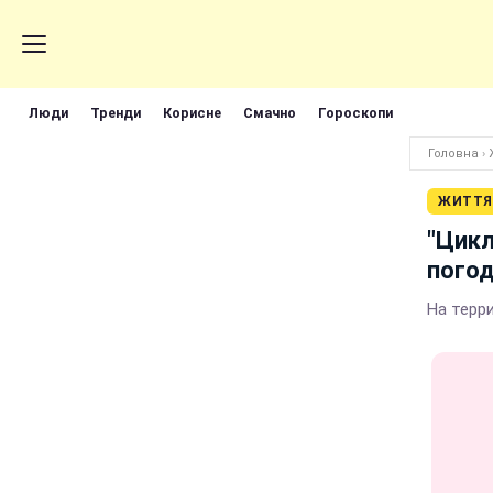
Люди
Тренди
Корисне
Смачно
Гороскопи
Головна
›
ЖИТТЯ
"Цикл
погод
На терр