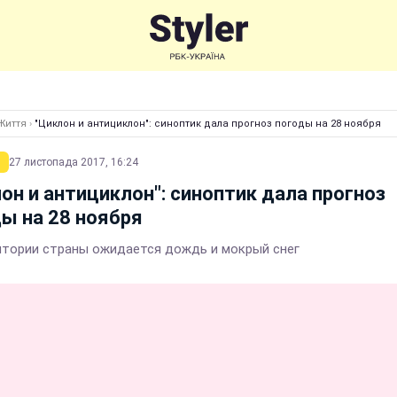
Життя
›
"Циклон и антициклон": синоптик дала прогноз погоды на 28 ноября
27 листопада 2017, 16:24
он и антициклон": синоптик дала прогноз
ы на 28 ноября
итории страны ожидается дождь и мокрый снег