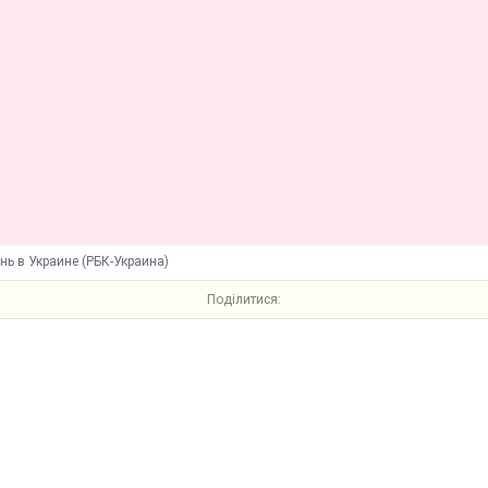
нь в Украине (РБК-Украина)
Поділитися: