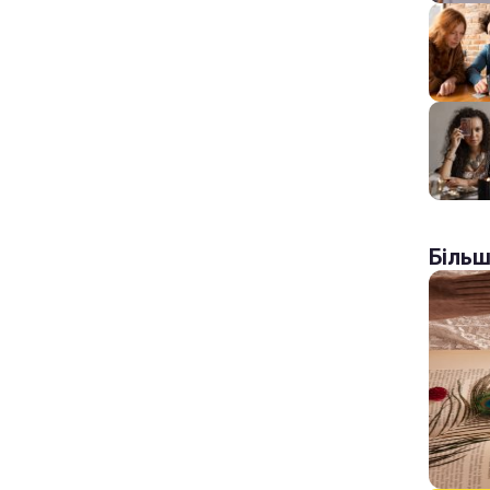
Більш