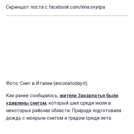
Скриншот поста с facebook.com/inna.svyripa
Фото: Снег в Италии (anconatoday.it)
Как ранее сообщалось,
жители Закарпатья были
удивлены снегом
, который шел среди июля в
некоторых районах области. Природа подготовила
дождь с мокрым снегом и градом среди лета.