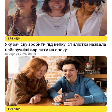
ТРЕНДИ
Яку зачіску зробити під кепку: стилістка назвала
найзручніші варіанти на спеку
09 серпня 2026, 09:33
ТРЕНДИ