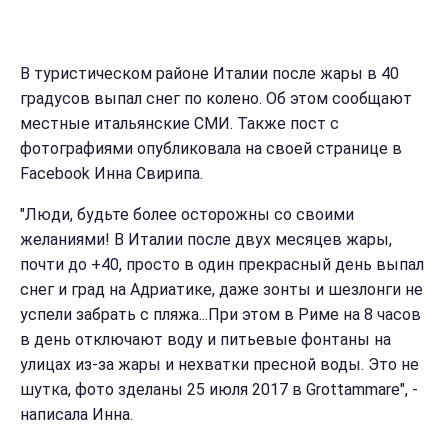
В туристическом районе Италии после жары в 40
градусов выпал снег по колено. Об этом сообщают
местные итальянские СМИ. Также пост с
фотографиями опубликовала на своей странице в
Facebook Инна Свирипа.
"Люди, будьте более осторожны со своими
желаниями! В Италии после двух месяцев жары,
почти до +40, просто в один прекрасный день выпал
снег и град на Адриатике, даже зонты и шезлонги не
успели забрать с пляжа...При этом в Риме на 8 часов
в день отключают воду и питьевые фонтаны на
улицах из-за жары и нехватки пресной воды. Это не
шутка, фото зделаны 25 июля 2017 в Grottammare", -
написала Инна.