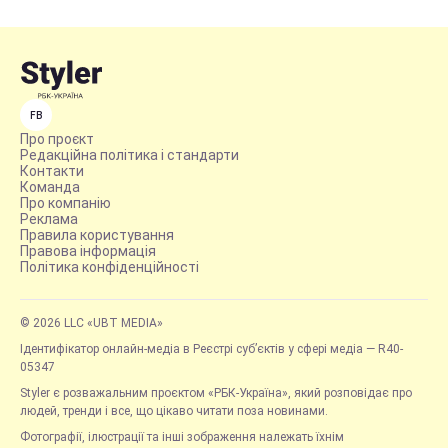
FB
Про проєкт
Редакційна політика і стандарти
Контакти
Команда
Про компанію
Реклама
Правила користування
Правова інформація
Політика конфіденційності
© 2026 LLC «UBT MEDIA»
Ідентифікатор онлайн-медіа в Реєстрі суб’єктів у сфері медіа — R40-
05347
Styler є розважальним проєктом «РБК-Україна», який розповідає про
людей, тренди і все, що цікаво читати поза новинами.
Фотографії, ілюстрації та інші зображення належать їхнім