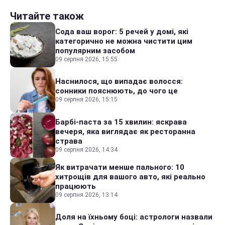
Читайте також
Сода ваш ворог: 5 речей у домі, які
категорично не можна чистити цим
популярним засобом
09 серпня 2026, 15:55
Наснилося, що випадає волосся:
сонники пояснюють, до чого це
09 серпня 2026, 15:15
Барбі-паста за 15 хвилин: яскрава
вечеря, яка виглядає як ресторанна
страва
09 серпня 2026, 14:34
Як витрачати менше пального: 10
хитрощів для вашого авто, які реально
працюють
09 серпня 2026, 13:14
Доля на їхньому боці: астрологи назвали