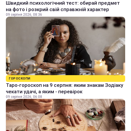
Швидкий психологічний тест: обирай предмет
на фото і розкрий свій справжній характер
09 серпня 2026, 08:36
ГОРОСКОПИ
Таро-гороскоп на 9 серпня: яким знакам Зодіаку
чекати удачі, а яким - перевірок
09 серпня 2026, 06:08