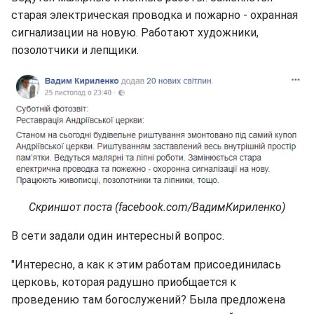
старая электрическая проводка и пожарно - охранная
сигнализации на новую. Работают художники,
позолотчики и лепщики.
Скриншот поста (facebook.com/ВадимКириленко)
В сети задали один интересный вопрос.
"Интересно, а как к этим работам присоединилась
церковь, которая радушно приобщается к
проведению там богослужений? Была предложена