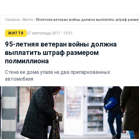
Головна
›
Життя
›
95-летняя ветеран войны должна выплатить штраф разм
ЖИТТЯ
27 листопада 2017 · 13:51
95-летняя ветеран войны должна
выплатить штраф размером
полмиллиона
Стена ее дома упала на два припаркованных
автомобиля