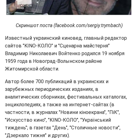
Скриншот поста (facebook.com/sergiy.trymbach)
Известный украинский киновед, главный редактор
сайтов "KINO-КОЛО" и "Сценарна майстерня"
Владимир Николаевич Войтенко родился 19 ноября
1959 года в Новоград-Волынском районе
Житомирской области.
Автор более 700 публикаций в украинских и
зарубежных периодических изданиях, в
аналитических сборниках, фестивальных каталогах,
энциклопедиях, а также на интернет-сайтах (в
частности, в журналах "Новини кіноекрана", "ПіК",
"Искусство кино", "KINO-КОЛО", "Український
тиждень"; в газетах "День", "Столичные новости",
"Дзеркало тижня" и других).