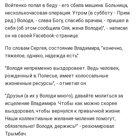
Войтенко попал в беду - его сбила машина. Больница,
несколькочасовая операция. Утром (в субботу - Прим.
ред.) Володя, - слава Богу, спасибо врачам, - пришел в
себя (об этом сообщила Оля, жена Володи)", - написал
он на своей Facebook-странице.
По словам Сергея, состояние Владимира, "конечно,
тяжелое, однако, надежда есть".
"Володя непременно выздоровеет. Ведь человек,
рожденный в Полесье, имеет колоссальные
жизненные ресурсы", - отметил он.
"Друзья (а их у Володи много), давайте молиться за
исцеление Владимира. Чтобы как можно скорее
выздоровел, чтобы вернулся к привычной жизни.
Наши коллективные желания-моления помогут,
обязательно! Володя, держись!" - резюмировал
Трымбач.