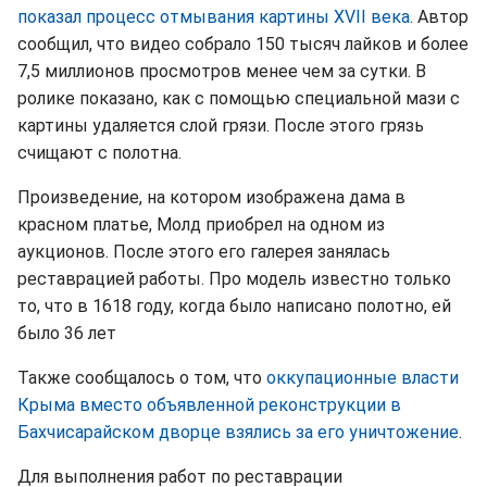
показал процесс отмывания картины XVII века
. Автор
сообщил, что видео собрало 150 тысяч лайков и более
7,5 миллионов просмотров менее чем за сутки. В
ролике показано, как с помощью специальной мази с
картины удаляется слой грязи. После этого грязь
счищают с полотна.
Произведение, на котором изображена дама в
красном платье, Молд приобрел на одном из
аукционов. После этого его галерея занялась
реставрацией работы. Про модель известно только
то, что в 1618 году, когда было написано полотно, ей
было 36 лет
Также сообщалось о том, что
оккупационные власти
Крыма вместо объявленной реконструкции в
Бахчисарайском дворце взялись за его уничтожение
.
Для выполнения работ по реставрации