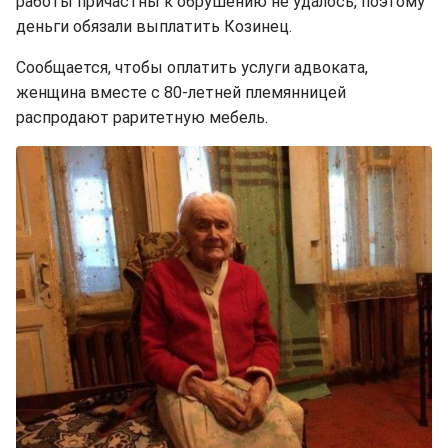
работы причастны к обрушению не удалось, поэтому
деньги обязали выплатить Козинец.
Сообщается, чтобы оплатить услуги адвоката,
женщина вместе с 80-летней племянницей
распродают раритетную мебель.