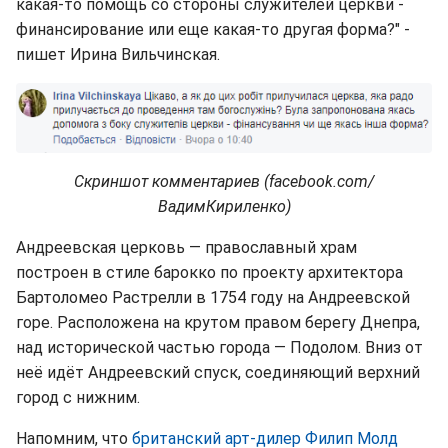
какая-то помощь со стороны служителей церкви -
финансирование или еще какая-то другая форма?" -
пишет Ирина Вильчинская.
Скриншот комментариев (facebook.com/
ВадимКириленко)
Андреевская церковь — православный храм
построен в стиле барокко по проекту архитектора
Бартоломео Растрелли в 1754 году на Андреевской
горе. Расположена на крутом правом берегу Днепра,
над исторической частью города — Подолом. Вниз от
неё идёт Андреевский спуск, соединяющий верхний
город с нижним.
Напомним, что
британский арт-дилер Филип Молд