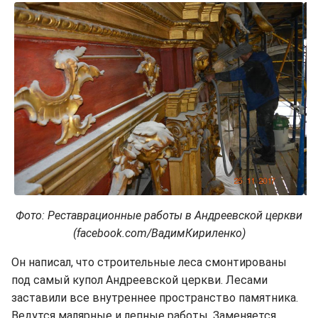
Фото: Реставрационные работы в Андреевской церкви
(facebook.com/ВадимКириленко)
Он написал, что строительные леса смонтированы
под самый купол Андреевской церкви. Лесами
заставили все внутреннее пространство памятника.
Ведутся малярные и лепные работы. Заменяется