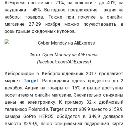
AliExpress составляет 21%, на колонки - до 40%, на
наушники - 45%. Выгодное предложение - акция на
наборы товаров. Также при покупке в онлайн-
магазине 27-29 ноября можно поучаствовать в
розыгрыше скидочных купонов.
Фото: Cyber Monday на AliExpress
(facebook.com/AliExpress)
Киберскидки в Киберпонедельник 2017 предлагает
маркет
Target
. Распродажи здесь продлятся до 2
декабря. Акции на товары от 15% и выше доступны
посетителям онлайн-магазина. Значительно снижены
цены на электронику. К примеру 32-х дюймовый
телевизор Polaroid в Target стоит $89.9 вместо $159.9,
камера GoPro HERO5 обойдется в 349,9 долларов
вместо $399,9, плюс специальная подарочная карта