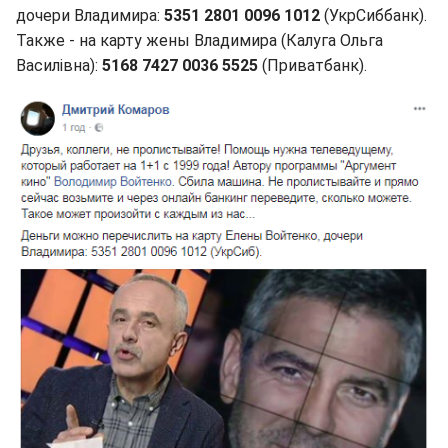
дочери Владимира:
5351 2801 0096 1012
(УкрСиббанк).
Также - на карту жены Владимира (Калуга Ольга
Василівна):
5168 7427 0036 5525
(Приватбанк).