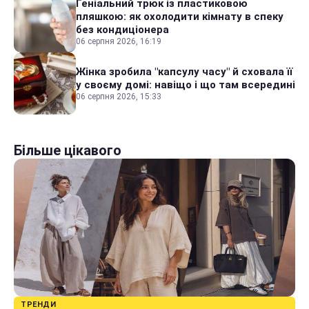
Геніальний трюк із пластиковою
пляшкою: як охолодити кімнату в спеку
без кондиціонера
06 серпня 2026, 16:19
Жінка зробила "капсулу часу" й сховала її
у своєму домі: навіщо і що там всередині
06 серпня 2026, 15:33
Більше цікавого
ТРЕНДИ