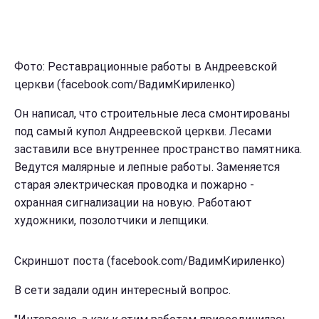
Фото: Реставрационные работы в Андреевской
церкви (facebook.com/ВадимКириленко)
Он написал, что строительные леса смонтированы
под самый купол Андреевской церкви. Лесами
заставили все внутреннее пространство памятника.
Ведутся малярные и лепные работы. Заменяется
старая электрическая проводка и пожарно -
охранная сигнализации на новую. Работают
художники, позолотчики и лепщики.
Скриншот поста (facebook.com/ВадимКириленко)
В сети задали один интересный вопрос.