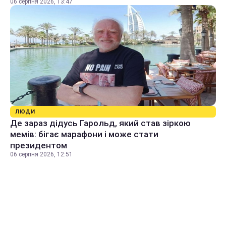
06 серпня 2026, 13:47
ЛЮДИ
Де зараз дідусь Гарольд, який став зіркою
мемів: бігає марафони і може стати
президентом
06 серпня 2026, 12:51