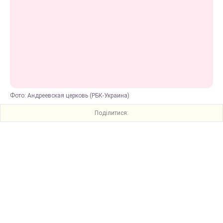
Фото: Андреевская церковь (РБК-Украина)
Поділитися: