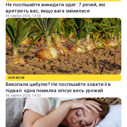
Не поспішайте викидати одяг: 7 речей, які
врятують вас, якщо вага змінилася
06 серпня 2026, 14:58
КОРИСНЕ
Викопали цибулю? Не поспішайте ховати її в
підвал: одна помилка зіпсує весь урожай
06 серпня 2026, 14:53