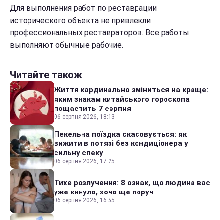
Для выполнения работ по реставрации
исторического объекта не привлекли
профессиональных реставраторов. Все работы
выполняют обычные рабочие.
Читайте також
Життя кардинально зміниться на краще:
яким знакам китайського гороскопа
пощастить 7 серпня
06 серпня 2026, 18:13
Пекельна поїздка скасовується: як
вижити в потязі без кондиціонера у
сильну спеку
06 серпня 2026, 17:25
Тихе розлучення: 8 ознак, що людина вас
уже кинула, хоча ще поруч
06 серпня 2026, 16:55