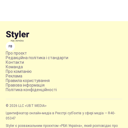
FB
Про проєкт
Редакційна політика і стандарти
Контакти
Команда
Про компанію
Реклама
Правила користування
Правова інформація
Політика конфіденційності
© 2026 LLC «UBT MEDIA»
Ідентифікатор онлайн-медіа в Реєстрі суб’єктів у сфері медіа — R40-
05347
Styler є розважальним проєктом «РБК-Україна», який розповідає про