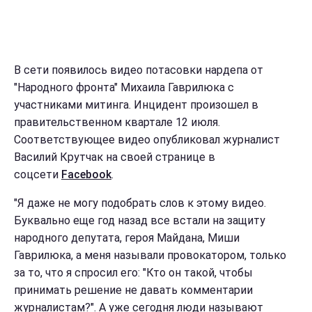
В сети появилось видео потасовки нардепа от
"Народного фронта" Михаила Гаврилюка с
участниками митинга. Инцидент произошел в
правительственном квартале 12 июля.
Соответствующее видео опубликовал журналист
Василий Крутчак на своей странице в
соцсети
Facebook
.
"Я даже не могу подобрать слов к этому видео.
Буквально еще год назад все встали на защиту
народного депутата, героя Майдана, Миши
Гаврилюка, а меня называли провокатором, только
за то, что я спросил его: "Кто он такой, чтобы
принимать решение не давать комментарии
журналистам?". А уже сегодня люди называют