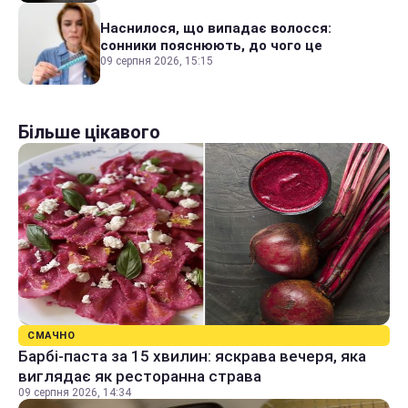
Наснилося, що випадає волосся:
сонники пояснюють, до чого це
09 серпня 2026, 15:15
Більше цікавого
СМАЧНО
Барбі-паста за 15 хвилин: яскрава вечеря, яка
виглядає як ресторанна страва
09 серпня 2026, 14:34