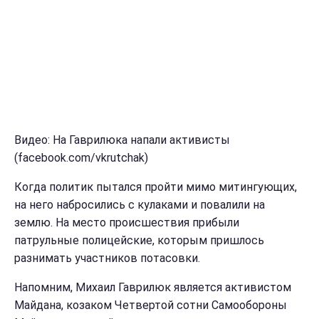
Видео: На Гаврилюка напали активисты
(facebook.com/vkrutchak)
Когда политик пытался пройти мимо митингующих,
на него набросились с кулаками и повалили на
землю. На место происшествия прибыли
патрульные полицейские, которым пришлось
разнимать участников потасовки.
Напомним, Михаил Гаврилюк является активистом
Майдана, козаком Четвертой сотни Самообороны