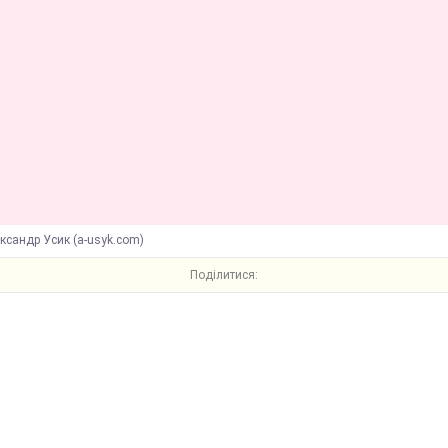
ксандр Усик (a-usyk.com)
Поділитися: