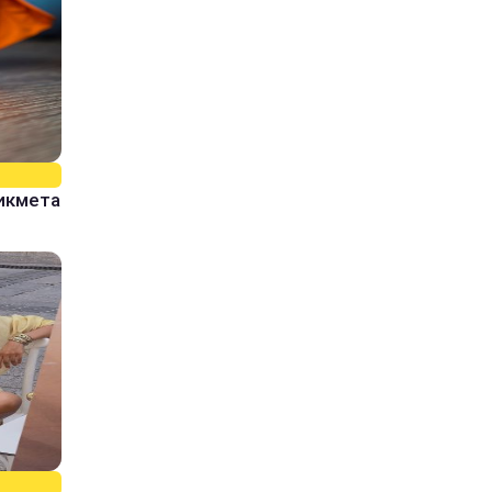
рикмета