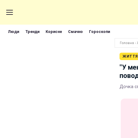
Люди
Тренди
Корисне
Смачно
Гороскопи
Головна
›
ЖИТТЯ
"У ме
повод
Дочка с