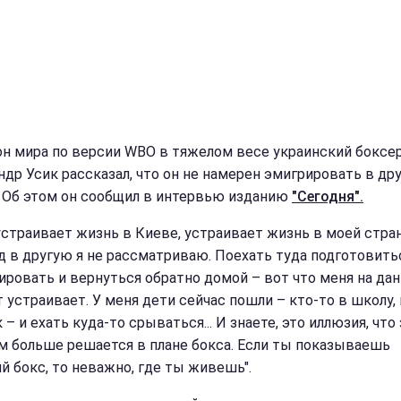
н мира по версии WBO в тяжелом весе украинский боксе
ндр Усик рассказал, что он не намерен эмигрировать в др
. Об этом он сообщил в интервью изданию
"Сегодня".
устраивает жизнь в Киеве, устраивает жизнь в моей стран
д в другую я не рассматриваю. Поехать туда подготовить
ировать и вернуться обратно домой – вот что меня на да
 устраивает. У меня дети сейчас пошли – кто-то в школу,
 – и ехать куда-то срываться... И знаете, это иллюзия, что 
м больше решается в плане бокса. Если ты показываешь
й бокс, то неважно, где ты живешь".