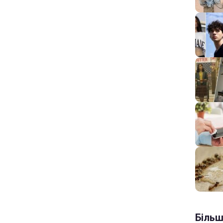
Більш