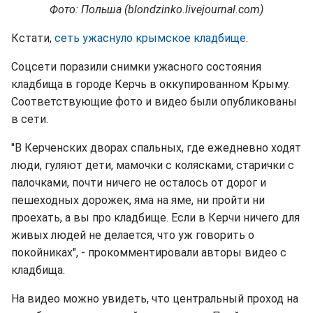
Фото: Польша (blondzinko.livejournal.com)
Кстати,
сеть ужаснуло крымское кладбище
.
Соцсети поразили снимки ужасного состояния
кладбища в городе Керчь в оккупированном Крыму.
Соответствующие фото и видео были опубликованы
в сети.
"В Керченских дворах спальных, где ежедневно ходят
люди, гуляют дети, мамочки с колясками, старички с
палочками, почти ничего не осталось от дорог и
пешеходных дорожек, яма на яме, ни пройти ни
проехать, а вы про кладбище. Если в Керчи ничего для
живых людей не делается, что уж говорить о
покойниках", - прокомментировали авторы видео с
кладбища.
На видео можно увидеть, что центральный проход на