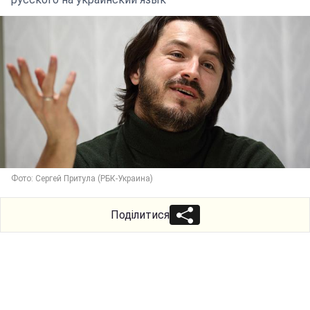
Фото: Сергей Притула (РБК-Украина)
Поділитися