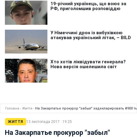
Головна
›
Життя
›
На Закарпатье прокурор "забыл" задекларировать ₴900 т
ЖИТТЯ
13 листопада 2017 · 19:25
На Закарпатье прокурор "забыл"