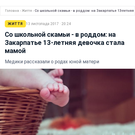
Головна
›
Життя
›
Со школьной скамьи - в роддом: на Закарпатье 13-летняя
ЖИТТЯ
13 листопада 2017 · 20:24
Со школьной скамьи - в роддом: на
Закарпатье 13-летняя девочка стала
мамой
Медики рассказали о родах юной матери