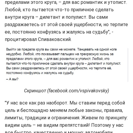
пределами этого круга, – для вас романтик и утопист.
Любой, кто пытается что-то приличное сделать
внутри круга – дилетант и популист. Вы сами
раздражаетесь от этой своей ущербности, но терпите
ее, постоянно конфузясь и жалуясь на судьбу", -
процитировал Спиваковский.
Скриншот (facebook.com/vspivakovsky)
"У нас все как раз наоборот. Мы ставим перед собой
цель и беспощадно меняем любые законы, правила,
лимиты, традиции и ограничения. Живем по принципу:
видим цель – не видим препятствий! Поэтому у нас
все быстро, качественно и мощно: автомобили,