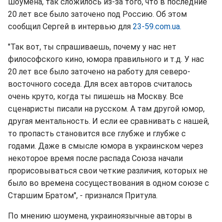
шоумена, так сложилось из-за того, что в последние
20 лет все было заточено под Россию. Об этом
сообщил Сергей в интервью для
23-59.com.ua.
"Так вот, ты спрашиваешь, почему у нас нет
философского кино, юмора правильного и т.д. У нас
20 лет все было заточено на работу для северо-
восточного соседа. Для всех авторов считалось
очень круто, когда ты пишешь на Москву. Все
сценаристы писали на русском. А там другой юмор,
другая ментальность. И если ее сравнивать с нашей,
то пропасть становится все глубже и глубже с
годами. Даже в смысле юмора в украинском через
некоторое время после распада Союза начали
прорисовываться свои четкие различия, которых не
было во времена сосуществования в одном союзе с
Старшим Братом", - признался Притула.
По мнению шоумена, украиноязычные авторы в