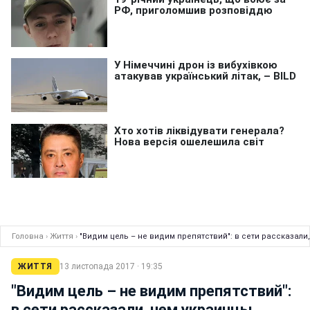
Головна
›
Життя
›
"Видим цель – не видим препятствий": в сети рассказал
ЖИТТЯ
13 листопада 2017 · 19:35
"Видим цель – не видим препятствий":
в сети рассказали, чем украинцы