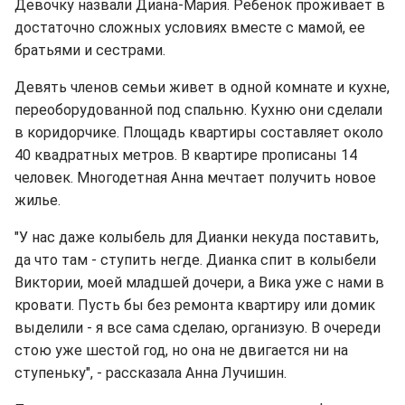
Девочку назвали Диана-Мария. Ребенок проживает в
достаточно сложных условиях вместе с мамой, ее
братьями и сестрами.
Девять членов семьи живет в одной комнате и кухне,
переоборудованной под спальню. Кухню они сделали
в коридорчике. Площадь квартиры составляет около
40 квадратных метров. В квартире прописаны 14
человек. Многодетная Анна мечтает получить новое
жилье.
"У нас даже колыбель для Дианки некуда поставить,
да что там - ступить негде. Дианка спит в колыбели
Виктории, моей младшей дочери, а Вика уже с нами в
кровати. Пусть бы без ремонта квартиру или домик
выделили - я все сама сделаю, организую. В очереди
стою уже шестой год, но она не двигается ни на
ступеньку", - рассказала Анна Лучишин.