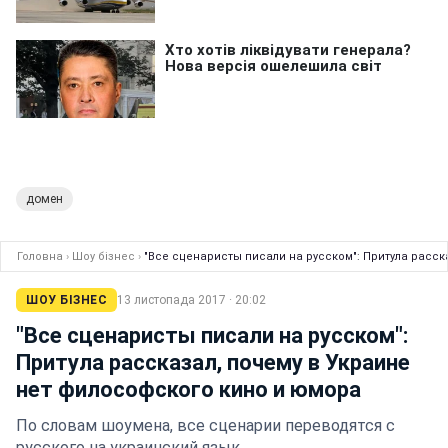
домен
Головна
›
Шоу бізнес
›
"Все сценаристы писали на русском": Притула расск
ШОУ БІЗНЕС
13 листопада 2017 · 20:02
"Все сценаристы писали на русском":
Притула рассказал, почему в Украине
нет философского кино и юмора
По словам шоумена, все сценарии переводятся с
русского на украинский язык