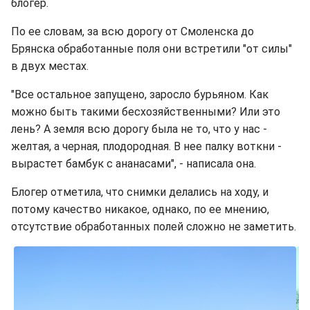
блогер.
По ее словам, за всю дорогу от Смоленска до
Брянска обработанные поля они встретили "от силы"
в двух местах.
"Все остальное запущено, заросло бурьяном. Как
можно быть такими бесхозяйственными? Или это
лень? А земля всю дорогу была не то, что у нас -
желтая, а черная, плодородная. В нее палку воткни -
вырастет бамбук с ананасами", - написала она.
Блогер отметила, что снимки делались на ходу, и
потому качество никакое, однако, по ее мнению,
отсутствие обработанных полей сложно не заметить.