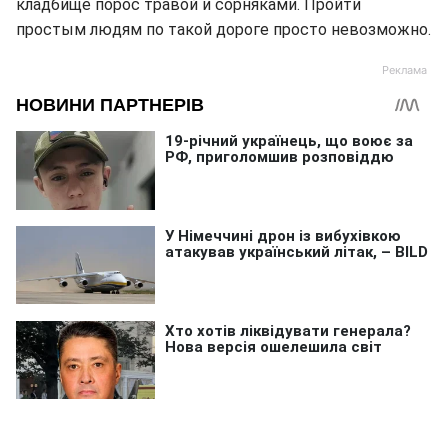
кладбище порос травой и сорняками. Пройти
простым людям по такой дороге просто невозможно.