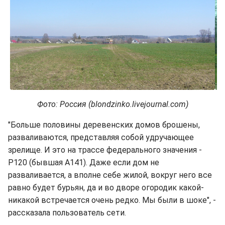
Фото: Россия (blondzinko.livejournal.com)
"Больше половины деревенских домов брошены,
разваливаются, представляя собой удручающее
зрелище. И это на трассе федерального значения -
Р120 (бывшая А141). Даже если дом не
разваливается, а вполне себе жилой, вокруг него все
равно будет бурьян, да и во дворе огородик какой-
никакой встречается очень редко. Мы были в шоке", -
рассказала пользователь сети.