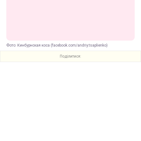
Фото: Кинбурнская коса (facebook.com/andriy.tsaplienko)
Поділитися: