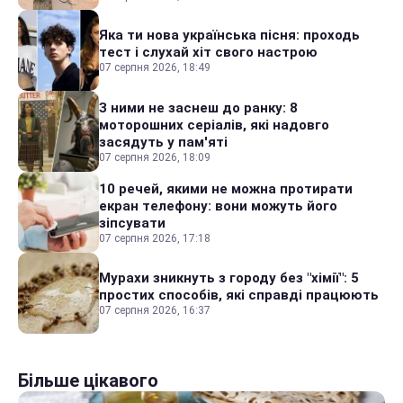
Яка ти нова українська пісня: проходь
тест і слухай хіт свого настрою
07 серпня 2026, 18:49
З ними не заснеш до ранку: 8
моторошних серіалів, які надовго
засядуть у пам'яті
07 серпня 2026, 18:09
10 речей, якими не можна протирати
екран телефону: вони можуть його
зіпсувати
07 серпня 2026, 17:18
Мурахи зникнуть з городу без "хімії": 5
простих способів, які справді працюють
07 серпня 2026, 16:37
Більше цікавого