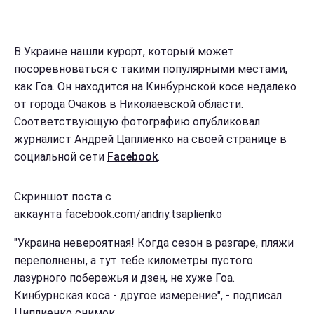
В Украине нашли курорт, который может
посоревноваться с такими популярными местами,
как Гоа. Он находится на Кинбурнской косе недалеко
от города Очаков в Николаевской области.
Соответствующую фотографию опубликовал
журналист Андрей Цаплиенко на своей странице в
социальной сети
Facebook
.
Скриншот поста с
аккаунта facebook.com/andriy.tsaplienko
"Украина невероятная! Когда сезон в разгаре, пляжи
переполнены, а тут тебе километры пустого
лазурного побережья и дзен, не хуже Гоа.
Кинбурнская коса - другое измерение", - подписал
Циплиенко снимок.