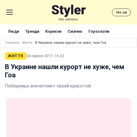
rbc.ua
Люди
Тренди
Корисне
Смачно
Гороскопи
Головна
›
Життя
›
В Украине нашли курорт не хуже, чем Гоа
ЖИТТЯ
04 серпня 2017, 16:22
В Украине нашли курорт не хуже, чем
Гоа
Побережье впечатляет своей красотой