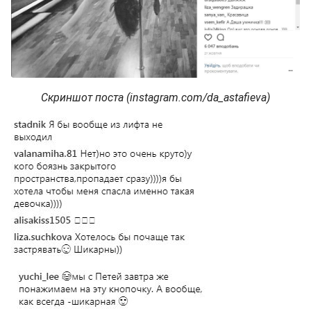
Скриншот поста (instagram.com/da_astafieva)