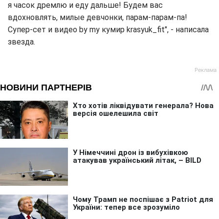
я часок дремлю и еду дальше! Будем вас
вдохновлять, милые девчонки, парам-парам-па!
Супер-сет и видео by my кумир krasyuk_fit", - написала
звезда.