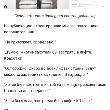
Скриншот поста (instagram.com/da_astafieva)
На публикацию отреагировали многие поклонники
исполнительницы:
"Не приезжает, проверено!".
"Думаю, многие захотели бы застрять в лифте.
Красотка".
"Осторожно! Скоро во всех лифтах страны будут
массово застревать мужчины... В надежде...".
"Хотел бы я застрять и чтоб на помощь приехала такая
Королева долгожданная".
"Если бы я знал, застревал бы в лифте с 14 лет".