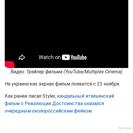
Видео: Трейлер фильма (YouTube/Multiplex Cinema)
На украинских экрнах фильм появится с 23 ноября.
Как ранее писал Styler,
кандальный итальянский
фильм о Революции Достоинства оказался
очередным околороссийским фейком.