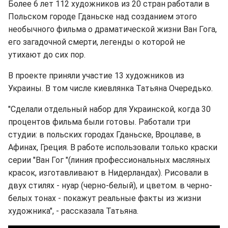
Более 6 лет 112 художников из 20 стран работали в
Польском городе Гданьске над созданием этого
необычного фильма о драматической жизни Ван Гога,
его загадочной смерти, легенды о которой не
утихают до сих пор.
В проекте приняли участие 13 художников из
Украины. В том числе киевлянка Татьяна Очередько.
"Сделали отдельный набор для Украинской, когда 30
процентов фильма были готовы. Работали три
студии: в польских городах Гданьске, Вроцлаве, в
Афинах, Греция. В работе использовали только краски
серии "Ван Гог "(линия профессиональных масляных
красок, изготавливают в Нидерландах). Рисовали в
двух стилях - нуар (черно-белый), и цветом. в черно-
белых тонах - покажут реальные факты из жизни
художника", - рассказала Татьяна.