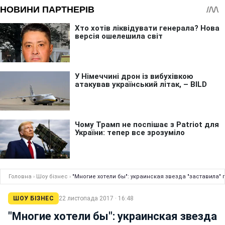
Головна
›
Шоу бізнес
›
"Многие хотели бы": украинская звезда "заставила"
ШОУ БІЗНЕС
22 листопада 2017 · 16:48
"Многие хотели бы": украинская звезда