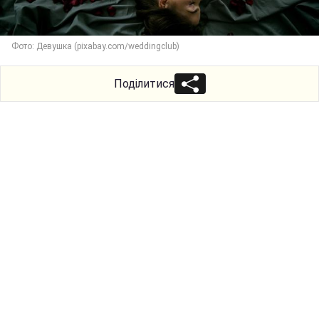
Фото: Девушка (pixabay.com/weddingclub)
Поділитися