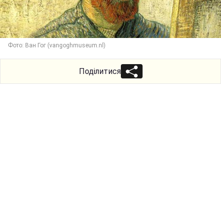
Фото: Ван Гог (vangoghmuseum.nl)
Поділитися