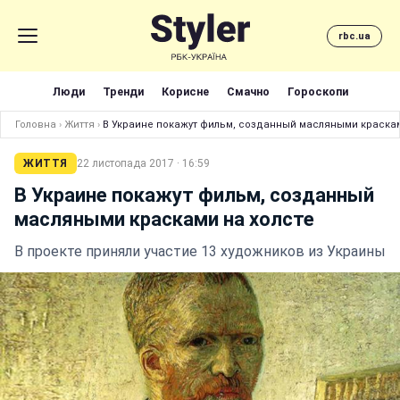
rbc.ua
Люди
Тренди
Корисне
Смачно
Гороскопи
Головна
›
Життя
›
В Украине покажут фильм, созданный масляными краскам
ЖИТТЯ
22 листопада 2017 · 16:59
В Украине покажут фильм, созданный
масляными красками на холсте
В проекте приняли участие 13 художников из Украины