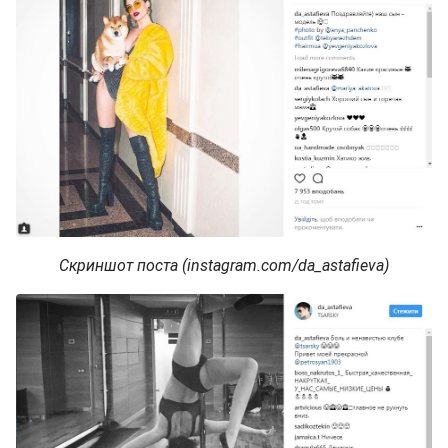
Скриншот поста (instagram.com/da_astafieva)