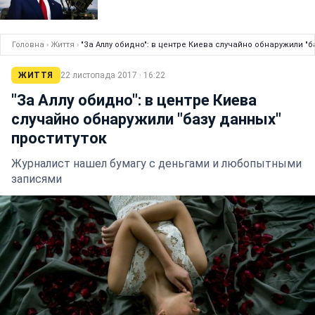
Головна
›
Життя
›
"За Аллу обидно": в центре Киева случайно обнаружили "б
ЖИТТЯ
22 листопада 2017 · 16:22
"За Аллу обидно": в центре Киева
случайно обнаружили "базу данных"
проституток
Журналист нашел бумагу с деньгами и любопытными
записями