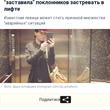
"заставила" поклонников застревать в
лифте
Известная певица может стать причиной множества
"аварийных" ситуаций
Фото: Даша Астафьева (instagram.com/da_astafieva)
Поділитися