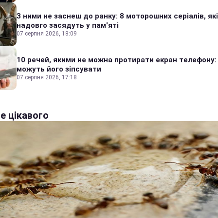
З ними не заснеш до ранку: 8 моторошних серіалів, які
надовго засядуть у пам'яті
07 серпня 2026, 18:09
10 речей, якими не можна протирати екран телефону:
можуть його зіпсувати
07 серпня 2026, 17:18
е цікавого