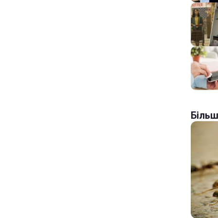
Більш