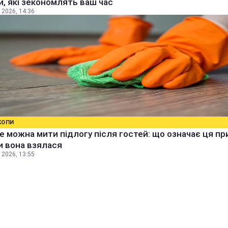
, які зекономлять ваш час
 2026, 14:36
КОПИ
е можна мити підлогу після гостей: що означає ця п
ки вона взялася
 2026, 13:55