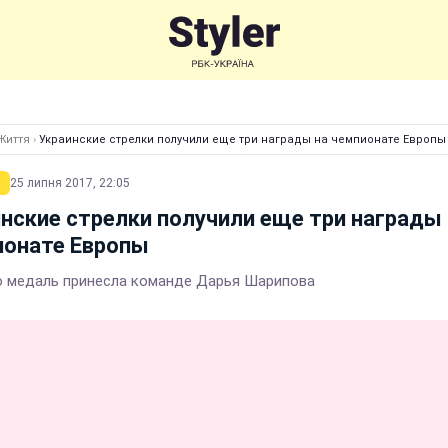
Життя
›
Украинские стрелки получили еще три награды на чемпионате Европы
25 липня 2017, 22:05
нские стрелки получили еще три награды 
ионате Европы
 медаль принесла команде Дарья Шарипова