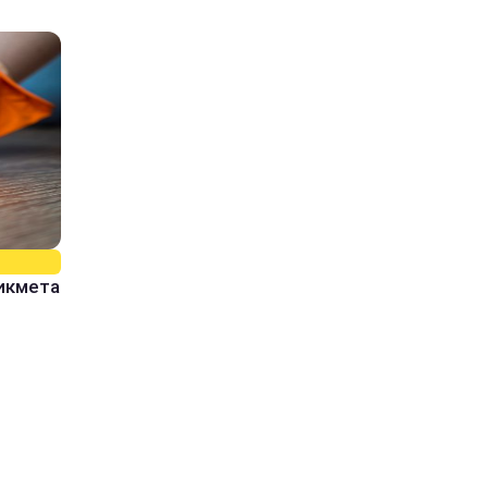
рикмета