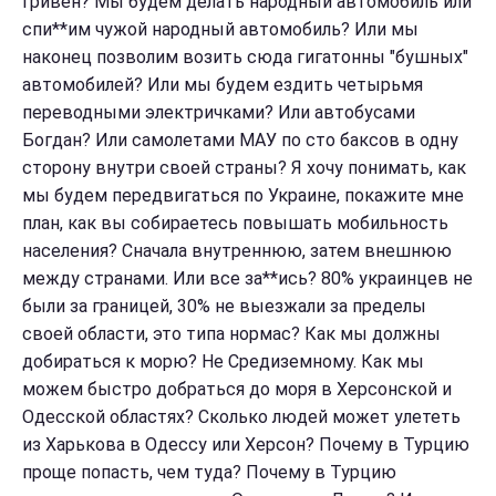
гривен? Мы будем делать народный автомобиль или
спи**им чужой народный автомобиль? Или мы
наконец позволим возить сюда гигатонны "бушных"
автомобилей? Или мы будем ездить четырьмя
переводными электричками? Или автобусами
Богдан? Или самолетами МАУ по сто баксов в одну
сторону внутри своей страны? Я хочу понимать, как
мы будем передвигаться по Украине, покажите мне
план, как вы собираетесь повышать мобильность
населения? Сначала внутреннюю, затем внешнюю
между странами. Или все за**ись? 80% украинцев не
были за границей, 30% не выезжали за пределы
своей области, это типа нормас? Как мы должны
добираться к морю? Не Средиземному. Как мы
можем быстро добраться до моря в Херсонской и
Одесской областях? Сколько людей может улететь
из Харькова в Одессу или Херсон? Почему в Турцию
проще попасть, чем туда? Почему в Турцию