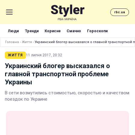
rbc.ua
Люди
Тренди
Корисне
Смачно
Гороскопи
Головна
›
Життя
›
Украинский блогер высказался о главной транспортной 
ЖИТТЯ
11 липня 2017, 20:32
Украинский блогер высказался о
главной транспортной проблеме
Украины
В сети возмутились стоимостью, скоростью и качеством
поездок по Украине