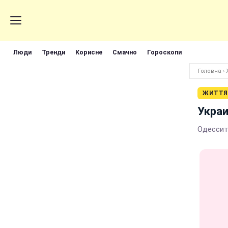
Люди
Тренди
Корисне
Смачно
Гороскопи
Головна
›
ЖИТТЯ
Украи
Одессит