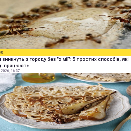
НЕ
 зникнуть з городу без "хімії": 5 простих способів, які
ді працюють
 2026, 16:37