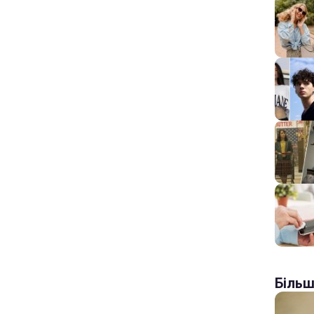
Більш