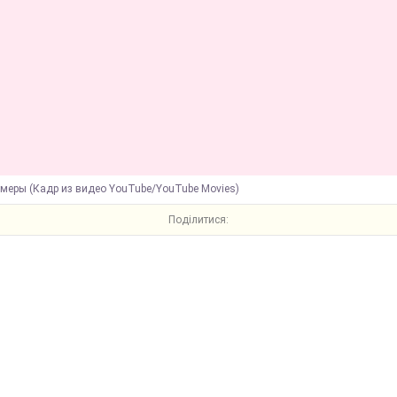
меры (Кадр из видео YouTube/YouTube Movies)
Поділитися: