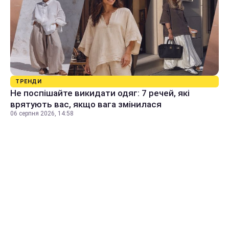
ТРЕНДИ
Не поспішайте викидати одяг: 7 речей, які
врятують вас, якщо вага змінилася
06 серпня 2026, 14:58