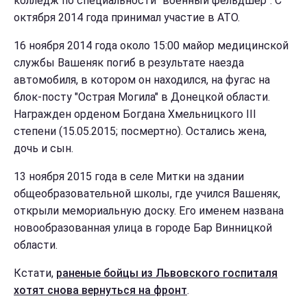
колледж по специальности "военный фельдшер". С
октября 2014 года принимал участие в АТО.
16 ноября 2014 года около 15:00 майор медицинской
службы Вашеняк погиб в результате наезда
автомобиля, в котором он находился, на фугас на
блок-посту "Острая Могила" в Донецкой области.
Награжден орденом Богдана Хмельницкого III
степени (15.05.2015; посмертно). Остались жена,
дочь и сын.
13 ноября 2015 года в селе Митки на здании
общеобразовательной школы, где учился Вашеняк,
открыли мемориальную доску. Его именем названа
новообразованная улица в городе Бар Винницкой
области.
Кстати,
раненые бойцы из Львовского госпиталя
хотят снова вернуться на фронт
.