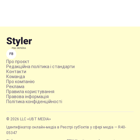
FB
Про проєкт
Редакційна політика і стандарти
Контакти
Команда
Про компанію
Реклама
Правила користування
Правова інформація
Політика конфіденційності
© 2026 LLC «UBT MEDIA»
Ідентифікатор онлайн-медіа в Реєстрі суб’єктів у сфері медіа — R40-
05347