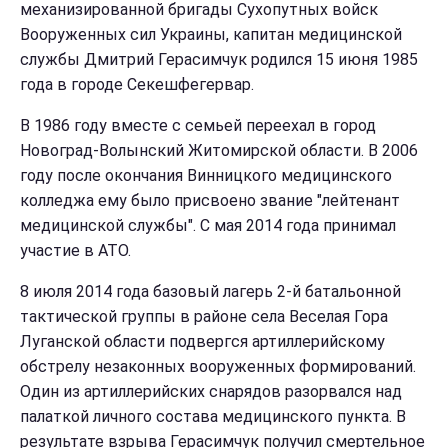
механизированной бригады Сухопутных войск
Вооруженных сил Украины, капитан медицинской
службы Дмитрий Герасимчук родился 15 июня 1985
года в городе Секешфегервар.
В 1986 году вместе с семьей переехал в город
Новоград-Волынский Житомирской области. В 2006
году после окончания Винницкого медицинского
колледжа ему было присвоено звание "лейтенант
медицинской службы". С мая 2014 года принимал
участие в АТО.
8 июля 2014 года базовый лагерь 2-й батальонной
тактической группы в районе села Веселая Гора
Луганской области подвергся артиллерийскому
обстрелу незаконных вооруженных формирований.
Один из артиллерийских снарядов разорвался над
палаткой личного состава медицинского пункта. В
результате взрыва Герасимчук получил смертельное