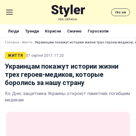
rbc.ua
Люди
Тренди
Корисне
Смачно
Гороскопи
Головна
›
Життя
›
Украинцам покажут истории жизни трех героев-медиков, 
ЖИТТЯ
07 серпня 2017, 17:20
Украинцам покажут истории жизни
трех героев-медиков, которые
боролись за нашу страну
Ко Дню защитника Украины откроют памятник погибшим
медикам