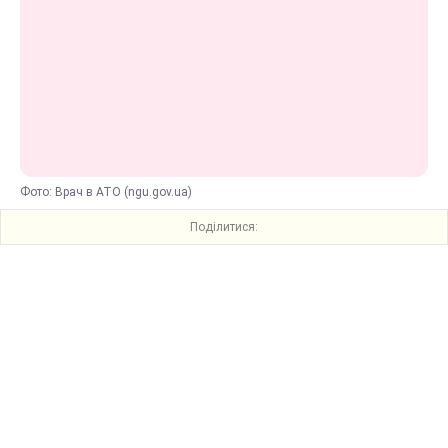
Фото: Врач в АТО (ngu.gov.ua)
Поділитися: