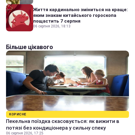
Життя кардинально зміниться на краще:
яким знакам китайського гороскопа
пощастить 7 серпня
06 серпня 2026, 18:13
Більше цікавого
КОРИСНЕ
Пекельна поїздка скасовується: як вижити в
потязі без кондиціонера у сильну спеку
06 серпня 2026, 17:25