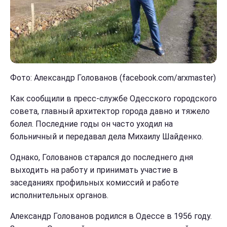
Фото: Александр Голованов (facebook.com/arxmaster)
Как сообщили в пресс-службе Одесского городского
совета, главный архитектор города давно и тяжело
болел. Последние годы он часто уходил на
больничный и передавал дела Михаилу Шайденко.
Однако, Голованов старался до последнего дня
выходить на работу и принимать участие в
заседаниях профильных комиссий и работе
исполнительных органов.
Александр Голованов родился в Одессе в 1956 году.