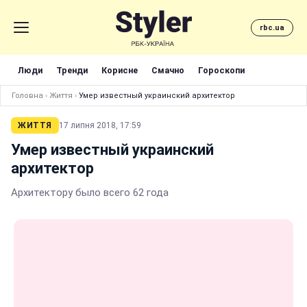
rbc.ua
Люди
Тренди
Корисне
Смачно
Гороскопи
Головна
›
Життя
›
Умер известный украинский архитектор
ЖИТТЯ
17 липня 2018, 17:59
Умер известный украинский
архитектор
Архитектору было всего 62 года