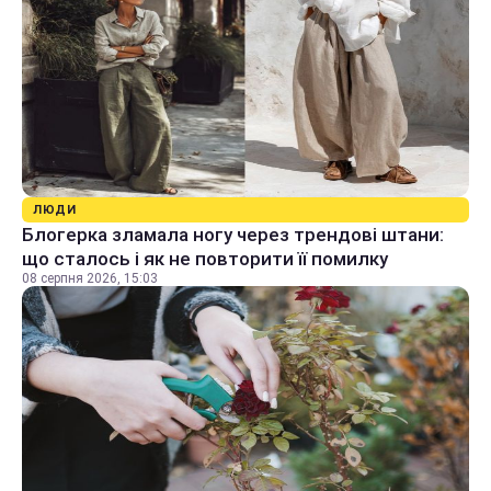
ЛЮДИ
Блогерка зламала ногу через трендові штани:
що сталось і як не повторити її помилку
08 серпня 2026, 15:03