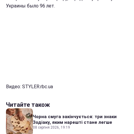
Украины было 96 лет.
Видео: STYLER.rbc.ua
Читайте також
Чорна смуга закінчується: три знаки
Зодіаку, яким нарешті стане легше
08 серпня 2026, 19:19