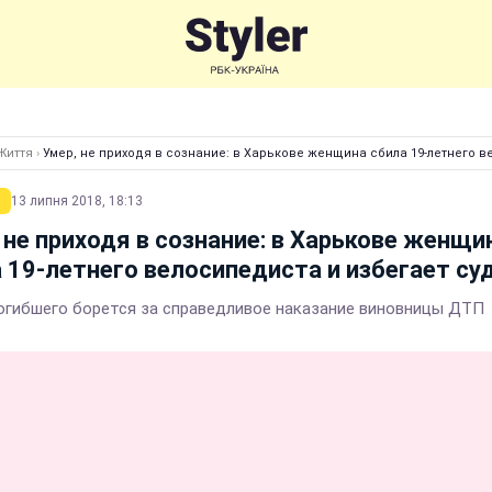
Життя
›
Умер, не приходя в сознание: в Харькове женщина сбила 19-летнего в
13 липня 2018, 18:13
 не приходя в сознание: в Харькове женщи
 19-летнего велосипедиста и избегает су
огибшего борется за справедливое наказание виновницы ДТП