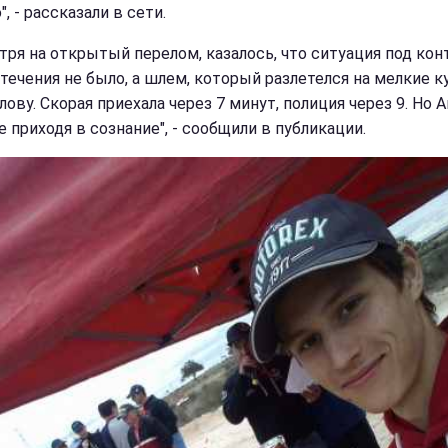
, - рассказали в сети.
тря на открытый перелом, казалось, что ситуация под ко
отечения не было, а шлем, который разлетелся на мелкие к
лову. Скорая приехала через 7 минут, полиция через 9. Но 
е приходя в сознание", - сообщили в публикации.