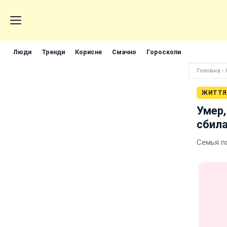
Люди
Тренди
Корисне
Смачно
Гороскопи
Головна
›
ЖИТТЯ
Умер,
сбила
Семья п