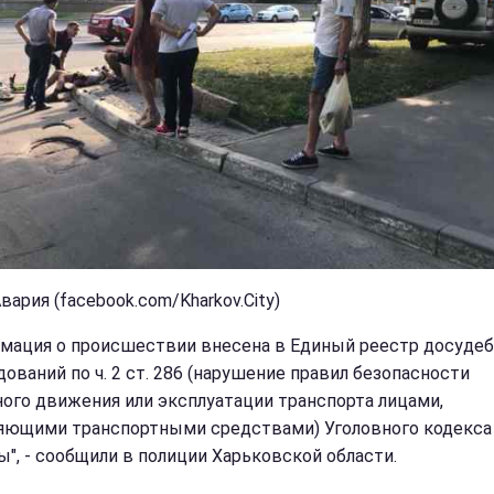
вария (facebook.com/Kharkov.City)
мация о происшествии внесена в Единый реестр досуде
дований по ч. 2 ст. 286 (нарушение правил безопасности
ого движения или эксплуатации транспорта лицами,
яющими транспортными средствами) Уголовного кодекса
ы", - сообщили в полиции Харьковской области.