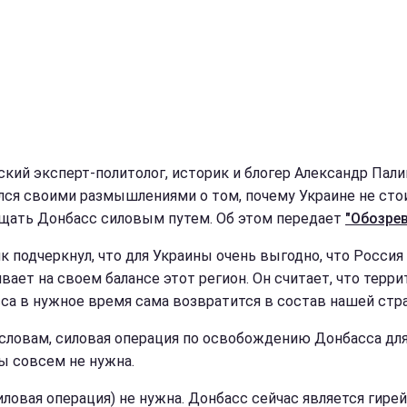
ский эксперт-политолог, историк и блогер Александр Пали
лся своими размышлениями о том, почему Украине не сто
щать Донбасс силовым путем. Об этом передает
"Обозрев
к подчеркнул, что для Украины очень выгодно, что Россия
вает на своем балансе этот регион. Он считает, что терри
са в нужное время сама возвратится в состав нашей стр
 словам, силовая операция по освобождению Донбасса дл
ы совсем не нужна.
иловая операция) не нужна. Донбасс сейчас является гирей