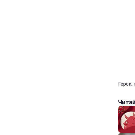
Герои,
Чита