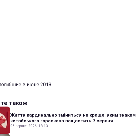
 погибшие в июне 2018
йте також
Життя кардинально зміниться на краще: яким знакам
китайського гороскопа пощастить 7 серпня
06 серпня 2026, 18:13