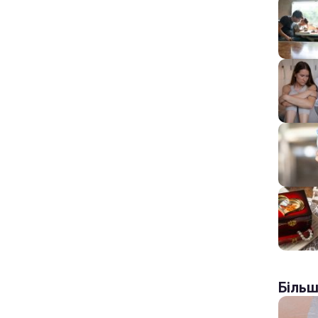
Більш