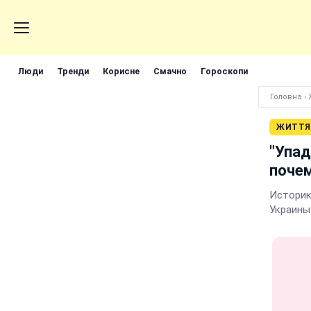
Люди
Тренди
Корисне
Смачно
Гороскопи
Головна
›
ЖИТТЯ
"Упад
почем
Историк
Украины