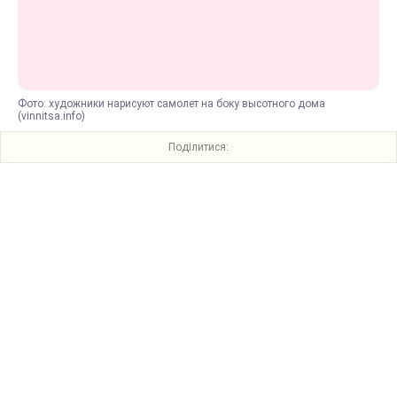
Фото: художники нарисуют самолет на боку высотного дома
(vinnitsa.info)
Поділитися: