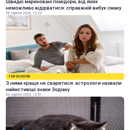
Швидкі мариновані помідори, від яких
неможливо відірватися: справжній вибух смаку
06 серпня 2026, 12:22
ГОРОСКОПИ
З ними краще не сваритися: астрологи назвали
наймстивіші знаки Зодіаку
06 серпня 2026, 12:01