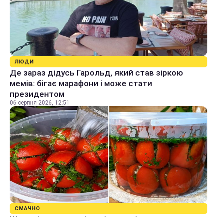
ЛЮДИ
Де зараз дідусь Гарольд, який став зіркою
мемів: бігає марафони і може стати
президентом
06 серпня 2026, 12:51
СМАЧНО