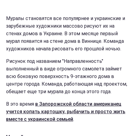
Муралы становятся все популярнее и украинские и
зарубежные художники массово рисуют их на
стенах домов в Украине. В этом месяце первый
мурал появится на стене дома в Виннице. Команда
художников начала рисовать его прошлой ночью.
Рисунок под названием "Направленность"
выполненный в виде огромного самолета займет
всю боковую поверхность 9-этажного дома в
центре города. Команда, работающая над проектом,
обещает еще три мурала до конца этого года.
В это время
в Запорожской области американец
учится копать картошку, рыбачить и просто жить
вместе с украинской семьей
.