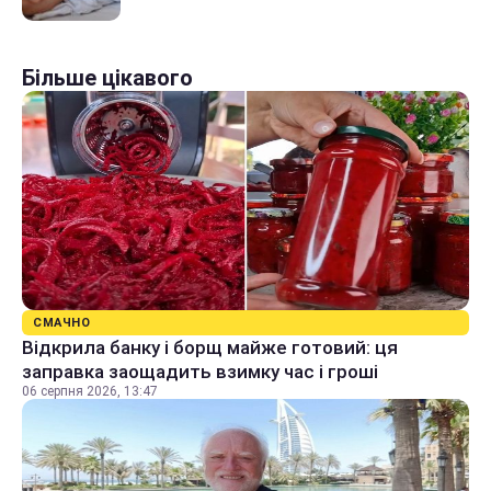
Більше цікавого
СМАЧНО
Відкрила банку і борщ майже готовий: ця
заправка заощадить взимку час і гроші
06 серпня 2026, 13:47