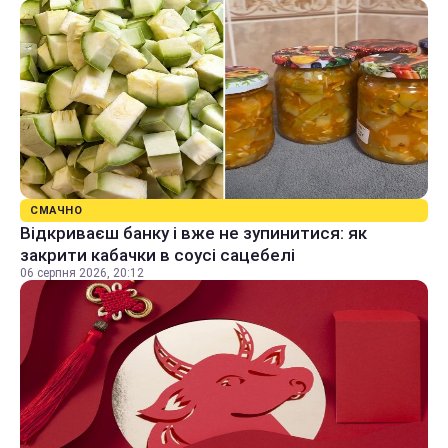
СМАЧНО
Відкриваєш банку і вже не зупинитися: як
закрити кабачки в соусі сацебелі
06 серпня 2026, 20:12