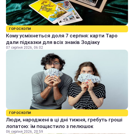
ГОРОСКОПИ
Кому усміхнеться доля 7 серпня: карти Таро
дали підказки для всіх знаків Зодіаку
07 серпня 2026, 06:02
ГОРОСКОПИ
Люди, народжені в ці дні тижня, гребуть гроші
лопатою: їм пощастило з пелюшок
06 серпня 2026, 20:59