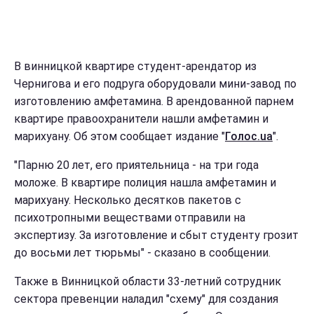
В винницкой квартире студент-арендатор из
Чернигова и его подруга оборудовали мини-завод по
изготовлению амфетамина. В арендованной парнем
квартире правоохранители нашли амфетамин и
марихуану. Об этом сообщает издание "
Голос.ua
".
"Парню 20 лет, его приятельница - на три года
моложе. В квартире полиция нашла амфетамин и
марихуану. Несколько десятков пакетов с
психотропными веществами отправили на
экспертизу. За изготовление и сбыт студенту грозит
до восьми лет тюрьмы" - сказано в сообщении.
Также в Винницкой области 33-летний сотрудник
сектора превенции наладил "схему" для создания