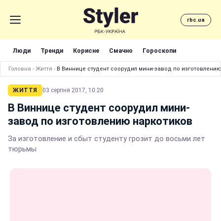
rbc.ua
Люди
Тренди
Корисне
Смачно
Гороскопи
Головна
›
Життя
›
В Виннице студент соорудил мини-завод по изготовлени
ЖИТТЯ
03 серпня 2017, 10:20
В Виннице студент соорудил мини-
завод по изготовлению наркотиков
За изготовление и сбыт студенту грозит до восьми лет
тюрьмы