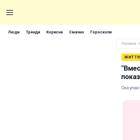
Люди
Тренди
Корисне
Смачно
Гороскопи
Головна
›
ЖИТТЯ
"Вмес
показ
Оккупан