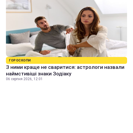
ГОРОСКОПИ
З ними краще не сваритися: астрологи назвали
наймстивіші знаки Зодіаку
06 серпня 2026, 12:01