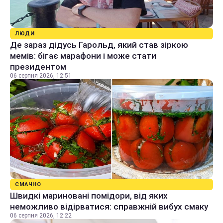
ЛЮДИ
Де зараз дідусь Гарольд, який став зіркою
мемів: бігає марафони і може стати
президентом
06 серпня 2026, 12:51
СМАЧНО
Швидкі мариновані помідори, від яких
неможливо відірватися: справжній вибух смаку
06 серпня 2026, 12:22