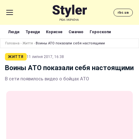
rbc.ua
Люди
Тренди
Корисне
Смачно
Гороскопи
Головна
›
Життя
›
Воины АТО показали себя настоящими
ЖИТТЯ
11 липня 2017, 16:38
Воины АТО показали себя настоящими
В сети появилось видео о бойцах АТО