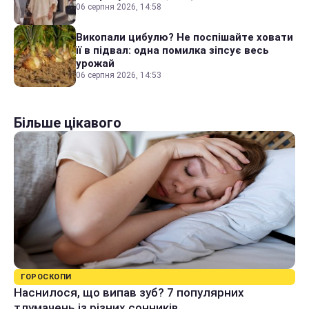
06 серпня 2026, 14:58
Викопали цибулю? Не поспішайте ховати
її в підвал: одна помилка зіпсує весь
урожай
06 серпня 2026, 14:53
Більше цікавого
ГОРОСКОПИ
Наснилося, що випав зуб? 7 популярних
тлумачень із різних сонників