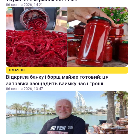
06 серпня 2026, 14:21
СМАЧНО
Відкрила банку і борщ майже готовий: ця
заправка заощадить взимку час і гроші
06 серпня 2026, 13:47