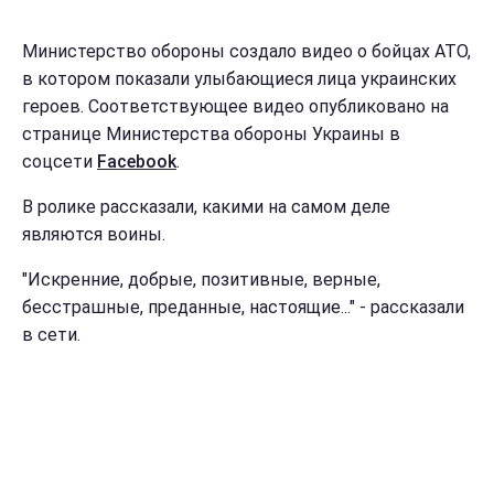
Министерство обороны создало видео о бойцах АТО,
в котором показали улыбающиеся лица украинских
героев. Соответствующее видео опубликовано на
странице Министерства обороны Украины в
соцсети
Facebook
.
В ролике рассказали, какими на самом деле
являются воины.
"Искренние, добрые, позитивные, верные,
бесстрашные, преданные, настоящие..." - рассказали
в сети.