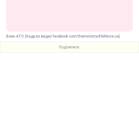
Воин АТО (Кадр из видео facebook.com/theministryofdefence.ua)
Поділитися: