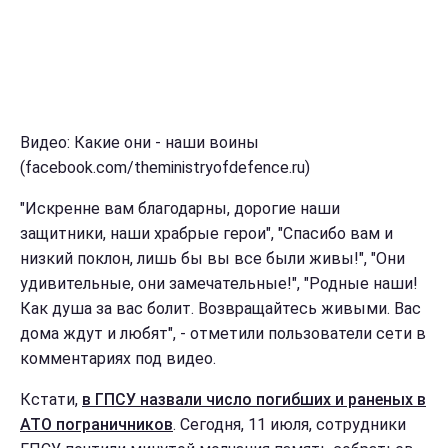
Видео: Какие они - наши воины
(facebook.com/theministryofdefence.ru)
"Искренне вам благодарны, дорогие наши
защитники, наши храбрые герои", "Спасибо вам и
низкий поклон, лишь бы вы все были живы!", "Они
удивительные, они замечательные!", "Родные наши!
Как душа за вас болит. Возвращайтесь живыми. Вас
дома ждут и любят", - отметили пользователи сети в
комментариях под видео.
Кстати,
в ГПСУ назвали число погибших и раненых в
АТО пограничников
. Сегодня, 11 июля, сотрудники