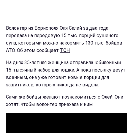
Волонтер из Борисполя Оля Салий за два года
передала на передовую 15 тыс. порций сушеного
супа, которыми можно накормить 130 тыс. бойцов
АТО. Об этом сообщает
ТСН
.
На днях 35-летняя женщина отправила юбилейный
15-тысячный набор для юшки. А пока посылку везут
военным, она уже готовит новые порции для
защитников, которых никогда не видела.
Сами же бойцы желают познакомиться с Олей. Они
хотят, чтобы волонтер приехала к ним.