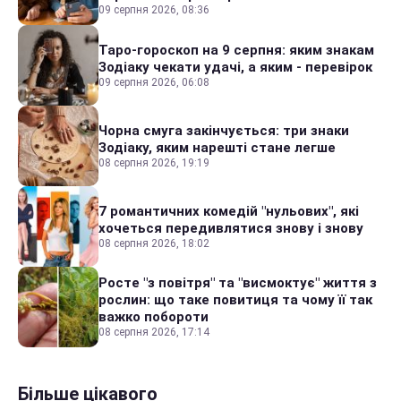
09 серпня 2026, 08:36
Таро-гороскоп на 9 серпня: яким знакам
Зодіаку чекати удачі, а яким - перевірок
09 серпня 2026, 06:08
Чорна смуга закінчується: три знаки
Зодіаку, яким нарешті стане легше
08 серпня 2026, 19:19
7 романтичних комедій "нульових", які
хочеться передивлятися знову і знову
08 серпня 2026, 18:02
Росте "з повітря" та "висмоктує" життя з
рослин: що таке повитиця та чому її так
важко побороти
08 серпня 2026, 17:14
Більше цікавого