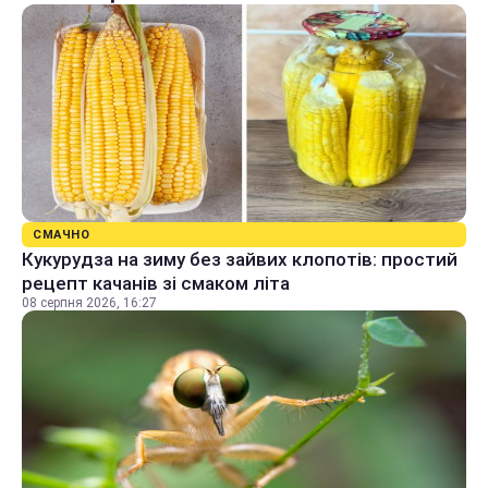
СМАЧНО
Кукурудза на зиму без зайвих клопотів: простий
рецепт качанів зі смаком літа
08 серпня 2026, 16:27