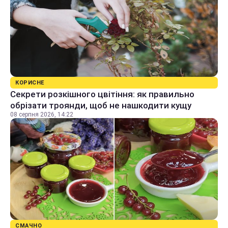
КОРИСНЕ
Секрети розкішного цвітіння: як правильно
обрізати троянди, щоб не нашкодити кущу
08 серпня 2026, 14:22
СМАЧНО