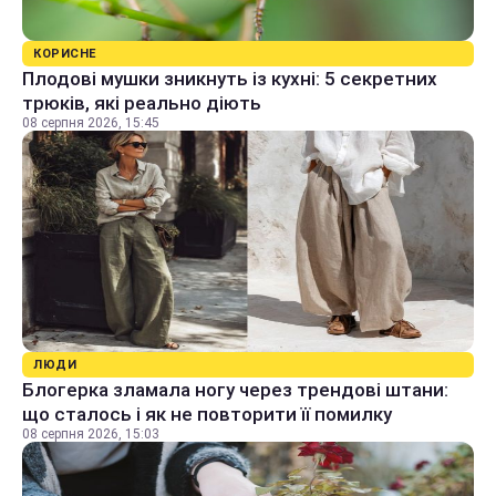
КОРИСНЕ
Плодові мушки зникнуть із кухні: 5 секретних
трюків, які реально діють
08 серпня 2026, 15:45
ЛЮДИ
Блогерка зламала ногу через трендові штани:
що сталось і як не повторити її помилку
08 серпня 2026, 15:03