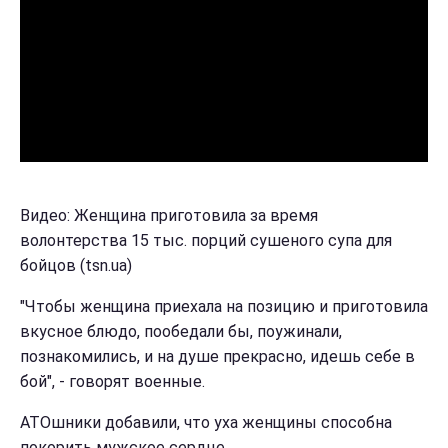
Видео: Женщина приготовила за время
волонтерства 15 тыс. порций сушеного супа для
бойцов (tsn.ua)
"Чтобы женщина приехала на позицию и приготовила
вкусное блюдо, пообедали бы, поужинали,
познакомились, и на душе прекрасно, идешь себе в
бой", - говорят военные.
АТОшники добавили, что уха женщины способна
покорить мужское сердце.