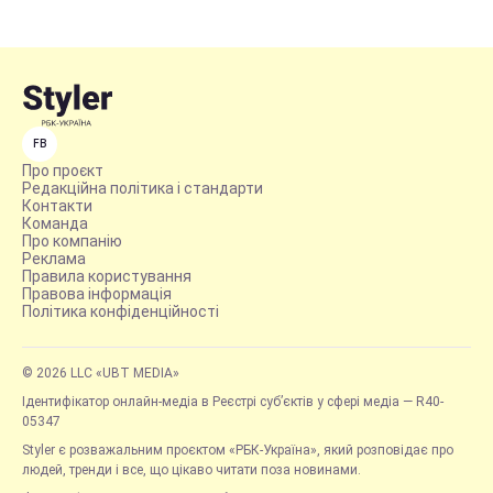
FB
Про проєкт
Редакційна політика і стандарти
Контакти
Команда
Про компанію
Реклама
Правила користування
Правова інформація
Політика конфіденційності
© 2026 LLC «UBT MEDIA»
Ідентифікатор онлайн-медіа в Реєстрі суб’єктів у сфері медіа — R40-
05347
Styler є розважальним проєктом «РБК-Україна», який розповідає про
людей, тренди і все, що цікаво читати поза новинами.