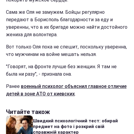
Сама же Оля не замужем. Бойцы регулярно
передают в Борисполь благодарности за еду и
уверенны, что в их бригаде можно найти достойного
жениха для волонтера.
Вот только Оля пока не спешит, поскольку уверенна,
что мужчинам на войне мешать нельзя.
"Говорят, на фронте лучше без женщин. Я там не
была ни разу", - признала она.
Ранее
военный психолог объяснил главное отличие
детей в зоне АТО от киевских
.
Читайте також
Швидкий психологічний тест: обирай
предмет на фото і розкрий свій
справжній характер