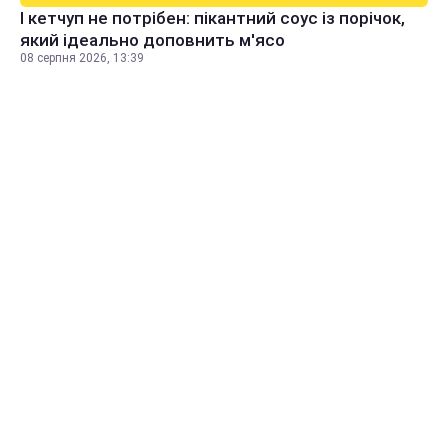
І кетчуп не потрібен: пікантний соус із порічок,
який ідеально доповнить м'ясо
08 серпня 2026, 13:39