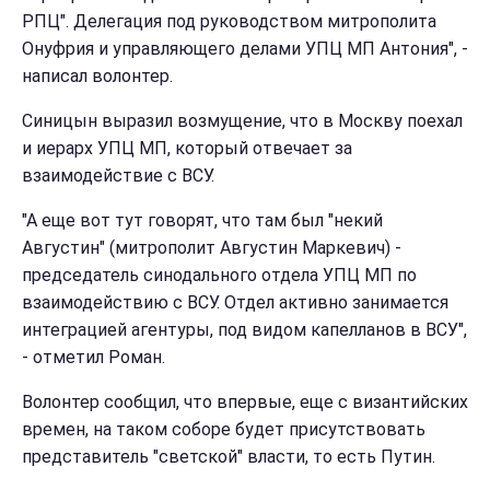
РПЦ". Делегация под руководством митрополита
Онуфрия и управляющего делами УПЦ МП Антония", -
написал волонтер.
Синицын выразил возмущение, что в Москву поехал
и иерарх УПЦ МП, который отвечает за
взаимодействие с ВСУ.
"А еще вот тут говорят, что там был "некий
Августин" (митрополит Августин Маркевич) -
председатель синодального отдела УПЦ МП по
взаимодействию с ВСУ. Отдел активно занимается
интеграцией агентуры, под видом капелланов в ВСУ",
- отметил Роман.
Волонтер сообщил, что впервые, еще с византийских
времен, на таком соборе будет присутствовать
представитель "светской" власти, то есть Путин.