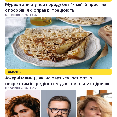
Мурахи зникнуть з городу без "хімії": 5 простих
способів, які справді працюють
07 серпня 2026, 16:37
СМАЧНО
Ажурні млинці, які не рвуться: рецепт із
секретним інгредієнтом для ідеальних дірочок
07 серпня 2026, 15:55