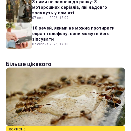
З ними не заснеш до ранку: 8
моторошних серіалів, які надовго
засядуть у пам'яті
07 серпня 2026, 18:09
10 речей, якими не можна протирати
екран телефону: вони можуть його
зіпсувати
07 серпня 2026, 17:18
Більше цікавого
КОРИСНЕ