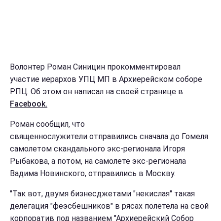
Волонтер Роман Синицин прокомментировал
участие иерархов УПЦ МП в Архиерейском соборе
РПЦ. Об этом он написал на своей странице в
Facebook.
Роман сообщил, что
священнослужители отправились сначала до Гомеля
самолетом скандального экс-регионала Игоря
Рыбакова, а потом, на самолете экс-регионала
Вадима Новинского, отправились в Москву.
"Так вот, двумя бизнесджетами "некислая" такая
делегация "феэсбешников" в рясах полетела на свой
корпоратив под названием "Архиерейский Собор