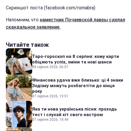
Скриншот поста (facebook.com/romabra)
Напомним, что
наместник Почаевской лавры сделал
скандальное заявление.
Читайте також
Таро-гороскоп на 8 серпня: кому карти
обіцяють успіх, зміни та нові шанси
08 серпня 2026, 06:07
Фінансова удача вже близько: ці 4 знаки
Зодіаку можуть розбагатіти до кінця
року
07 серпня 2026, 19:51
Яка ти нова українська пісня: проходь
тест і слухай хіт свого настрою
07 серпня 2026, 18:49