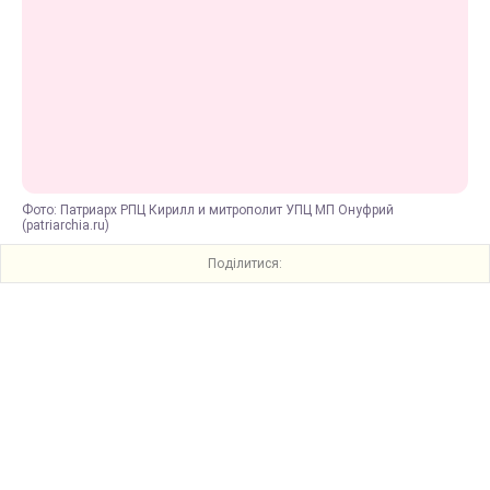
Фото: Патриарх РПЦ Кирилл и митрополит УПЦ МП Онуфрий
(patriarchia.ru)
Поділитися: