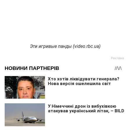
Эти игривые панды (video.rbc.ua)