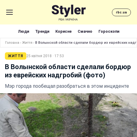
rbc.ua
Люди
Тренди
Корисне
Смачно
Гороскопи
Головна
›
Життя
›
В Волынской области сделали бордюр из еврейских надг
ЖИТТЯ
25 квітня 2018 · 17:53
В Волынской области сделали бордюр
из еврейских надгробий (фото)
Мэр города пообещал разобраться в этом инциденте