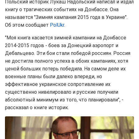
Польский историк Лукаш Надольский написал и издал
книгу о трагических событиях на Донбассе. Она
называется "Зимняя кампания 2015 года в Украине".
Об этом сообщает
PolUkr.
"Моя книга касается зимней кампании на Донбассе
2014-2015 годов - боев за Донецкий аэропорт и
Дебальцево. Эти бои стали победой россиян. Россия
не достигла полного успеха в обоих кампаниях, хотя
ценой больших потерь победила. На самом деле их
военные планы были далеко впереди, но
эффективное украинское сопротивление их
существенно нивелировало и русские получили
абсолютный минимум из того, что планировали", -
рассказал о книге историк.