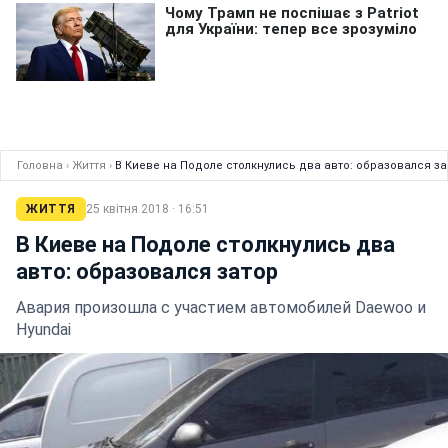
Головна
›
Життя
›
В Киеве на Подоле столкнулись два авто: образовался за
ЖИТТЯ
25 квітня 2018 · 16:51
В Киеве на Подоле столкнулись два
авто: образовался затор
Авария произошла с участием автомобилей Daewoo и
Hyundai