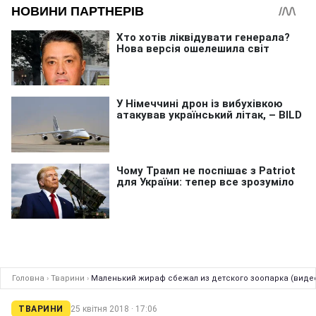
Головна
›
Тварини
›
Маленький жираф сбежал из детского зоопарка (виде
ТВАРИНИ
25 квітня 2018 · 17:06