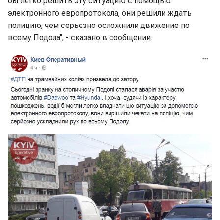
бы легко решить эту ситуацию с помощью
электронного европротокола, они решили ждать
полицию, чем серьезно осложнили движение по
всему Подола", - сказано в сообщении.