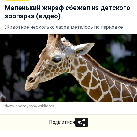
Маленький жираф сбежал из детского
зоопарка (видео)
Животное несколько часов металось по парковке
Фото: pixabay.com/Wildfaces
Поділитися