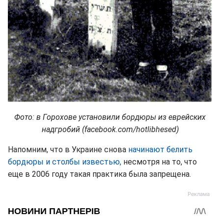
Фото: в Горохове установили бордюры из еврейских
надгробий (facebook.com/hotlibhesed)
Напомним, что в Украине снова
начинают белить
бордюры и столбы известью,
несмотря на то, что
еще в 2006 году такая практика была запрещена.