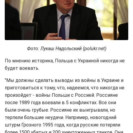
Фото: Лукаш Надольский (polukr.net)
По мнению историка, Польша с Украиной никогда не
будет воевать.
"Мы должны сделать выводы из войны в Украине и
приготовиться к тому, что, надеемся, что никогда не
произойдет - войны Польши с Россией. Россияне
после 1989 года воевали в 5 конфликтах. Все они
были очень грубые. Россияне их выигрывали, но
терпели большие неудачи. Например, новогодний
штурм Грозного 1995 года, когда русские потеряли
более 1500 убитых и 200 уничтоженных танков. Они