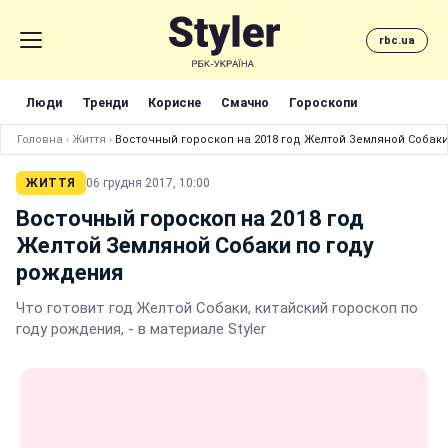
rbc.ua
Люди
Тренди
Корисне
Смачно
Гороскопи
Головна
›
Життя
›
Восточный гороскоп на 2018 год Желтой Земляной Собак
ЖИТТЯ
06 грудня 2017, 10:00
Восточный гороскоп на 2018 год
Желтой Земляной Собаки по году
рождения
Что готовит год Желтой Собаки, китайский гороскоп по
году рождения, - в материале Styler