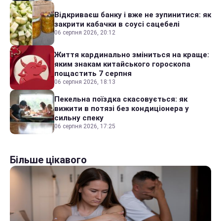
Відкриваєш банку і вже не зупинитися: як
закрити кабачки в соусі сацебелі
06 серпня 2026, 20:12
Життя кардинально зміниться на краще:
яким знакам китайського гороскопа
пощастить 7 серпня
06 серпня 2026, 18:13
Пекельна поїздка скасовується: як
вижити в потязі без кондиціонера у
сильну спеку
06 серпня 2026, 17:25
Більше цікавого