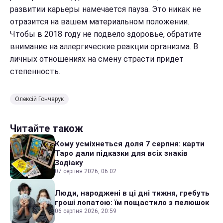
развитии карьеры намечается пауза. Это никак не
отразится на вашем материальном положении.
Чтобы в 2018 году не подвело здоровье, обратите
внимание на аллергические реакции организма. В
личных отношениях на смену страсти придет
степенность.
Олексій Гончарук
Читайте також
Кому усміхнеться доля 7 серпня: карти
Таро дали підказки для всіх знаків
Зодіаку
07 серпня 2026, 06:02
Люди, народжені в ці дні тижня, гребуть
гроші лопатою: їм пощастило з пелюшок
06 серпня 2026, 20:59