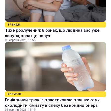
ТРЕНДИ
Тихе розлучення: 8 ознак, що людина вас уже
кинула, хоча ще поруч
06 серпня 2026, 16:55
КОРИСНЕ
Геніальний трюк із пластиковою пляшкою: як
охолодити кімнату в спеку без кондиціонера
06 серпня 2026, 16:19