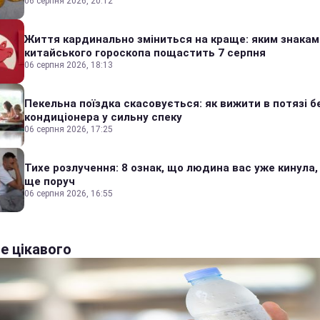
06 серпня 2026, 20:12
Життя кардинально зміниться на краще: яким знакам
китайського гороскопа пощастить 7 серпня
06 серпня 2026, 18:13
Пекельна поїздка скасовується: як вижити в потязі б
кондиціонера у сильну спеку
06 серпня 2026, 17:25
Тихе розлучення: 8 ознак, що людина вас уже кинула,
ще поруч
06 серпня 2026, 16:55
е цікавого