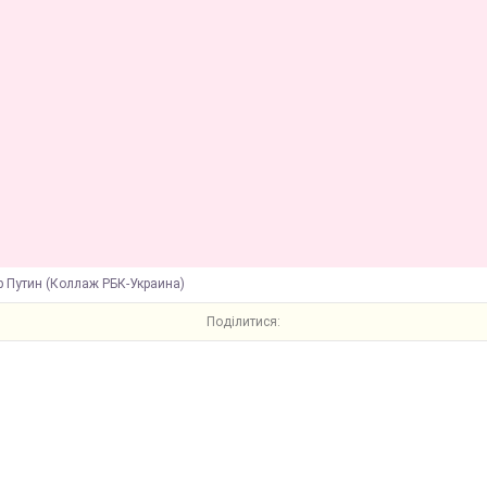
 Путин (Коллаж РБК-Украина)
Поділитися: