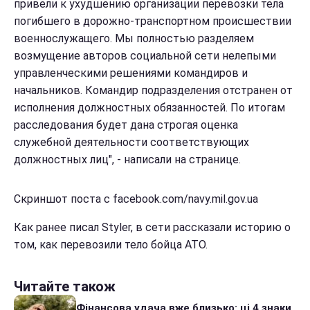
привели к ухудшению организации перевозки тела
погибшего в дорожно-транспортном происшествии
военнослужащего. Мы полностью разделяем
возмущение авторов социальной сети нелепыми
управленческими решениями командиров и
начальников. Командир подразделения отстранен от
исполнения должностных обязанностей. По итогам
расследования будет дана строгая оценка
служебной деятельности соответствующих
должностных лиц", - написали на странице.
Скриншот поста с facebook.com/navy.mil.gov.ua
Как ранее писал Styler, в сети рассказали историю о
том, как перевозили тело бойца АТО.
Читайте також
Фінансова удача вже близько: ці 4 знаки