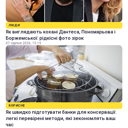
ЛЮДИ
Як виглядають кохані Дантеса, Пономарьова і
Боржемської: рідкісні фото зірок
07 серпня 2026, 15:19
КОРИСНЕ
Як швидко підготувати банки для консервації:
легкі перевірені методи, які зекономлять ваш
час