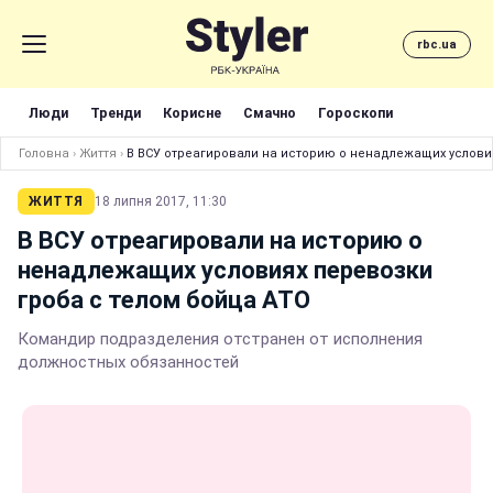
rbc.ua
Люди
Тренди
Корисне
Смачно
Гороскопи
Головна
›
Життя
›
В ВСУ отреагировали на историю о ненадлежащих условия
ЖИТТЯ
18 липня 2017, 11:30
В ВСУ отреагировали на историю о
ненадлежащих условиях перевозки
гроба с телом бойца АТО
Командир подразделения отстранен от исполнения
должностных обязанностей