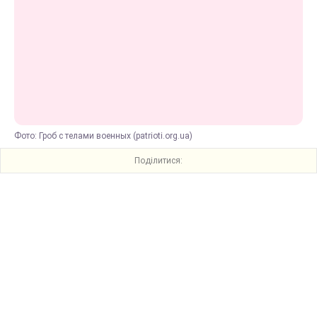
Фото: Гроб с телами военных (patrioti.org.ua)
Поділитися: