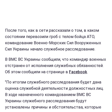
После того, как в сети рассказали о том, в каком
состоянии перевозили гроб с телом бойца АТО,
командование Военно-Морских Сил Вооруженных
Сил Украины начало служебное расследование.
В ВМС ВС Украины сообщили, что командир военных
отстранен от исполнения служебных обязанностей.
Об этом сообщили на странице в
Facebook
.
"По итогам служебного расследования будет дана
оценка служебной деятельности должностных лиц.
В ходе назначенного командованием ВМС ВС
Украины служебного расследования будут
установлены причины и обстоятельства, которые