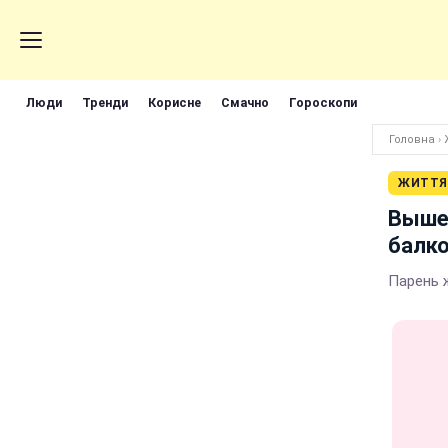
Люди
Тренди
Корисне
Смачно
Гороскопи
Головна
›
ЖИТТЯ
Вышел
балк
Парень 