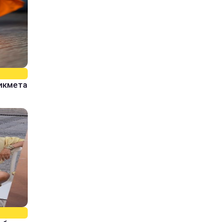
рикмета