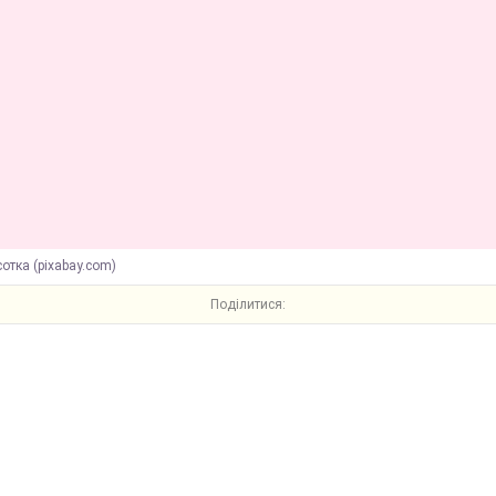
отка (pixabay.com)
Поділитися: