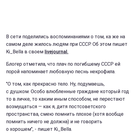
В сети поделились воспоминаниями о том, ка же на
самом деле жилось людям при СССР. Об этом пишет
Ki_Bella в своем
livejournal.
Блогер отметила, что плач по погибшему СССР ей
порой напоминает любовную песнь некрофила.
"О том, как прекрасно тело. Ну, подумаешь,
с душком. Особо влюбленные граждане который год
то в личке, то каким иным способом, не перестают
возмущаться — как я, дитя постсоветского
пространства, смею помнить плохое (хотя вообще
помнить ничего не должна) и не говорить
о хорошем", - пишет Ki_Bella.