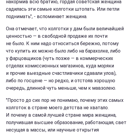
накормив всю братию, гордая советская женщина
садилась эти самые колготки штопать. Или петли
поднимать", - вспоминает женщина.
Она отмечает, что колготки у дам были величайшей
ценностью — в свободной продаже их почти
не было. К ним надо относиться бережно, потому
что купить их можно было либо на барахолке, либо
у фарцовщиков (чуть позже — в коммерческих
отделах комиссионных магазинов, куда моряки
и прочие выездные счастливчики сдавали улов),
либо по госцене — но редко, и отстояв хорошую
очередь, длинной чуть меньше, чем к мавзолею.
"Просто до сих пор не понимаю, почему этих самых
колготок в стране моего детства не хватало.
И почему в самой лучшей стране мира женщина,
получившая высшее образование, работающая, свет
несущая в массы, или научные открытия