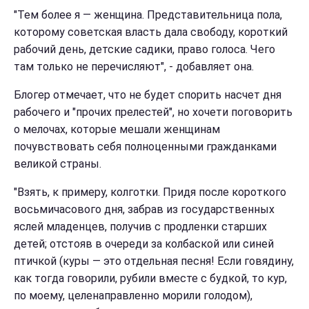
"Тем более я — женщина. Представительница пола,
которому советская власть дала свободу, короткий
рабочий день, детские садики, право голоса. Чего
там только не перечисляют", - добавляет она.
Блогер отмечает, что не будет спорить насчет дня
рабочего и "прочих прелестей", но хочети поговорить
о мелочах, которые мешали женщинам
почувствовать себя полноценными гражданками
великой страны.
"Взять, к примеру, колготки. Придя после короткого
восьмичасового дня, забрав из государственных
яслей младенцев, получив с продленки старших
детей; отстояв в очереди за колбаской или синей
птичкой (куры — это отдельная песня! Если говядину,
как тогда говорили, рубили вместе с будкой, то кур,
по моему, целенаправленно морили голодом),