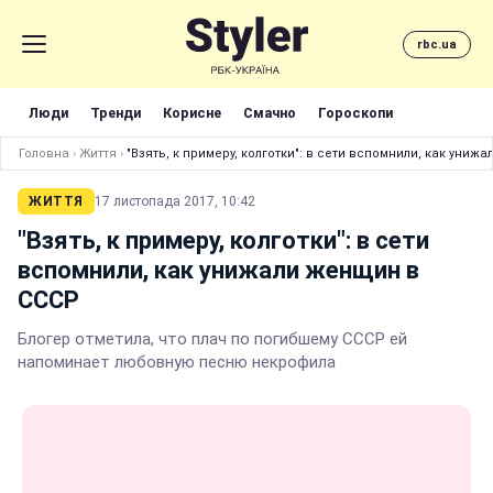
rbc.ua
Люди
Тренди
Корисне
Смачно
Гороскопи
Головна
›
Життя
›
"Взять, к примеру, колготки": в сети вспомнили, как униж
ЖИТТЯ
17 листопада 2017, 10:42
"Взять, к примеру, колготки": в сети
вспомнили, как унижали женщин в
СССР
Блогер отметила, что плач по погибшему СССР ей
напоминает любовную песню некрофила