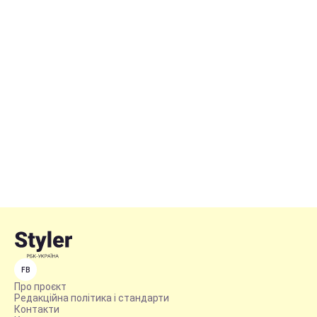
FB
Про проєкт
Редакційна політика і стандарти
Контакти