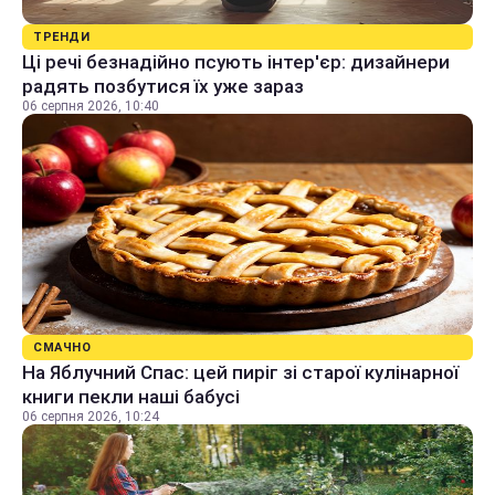
ТРЕНДИ
Ці речі безнадійно псують інтер'єр: дизайнери
радять позбутися їх уже зараз
06 серпня 2026, 10:40
СМАЧНО
На Яблучний Спас: цей пиріг зі старої кулінарної
книги пекли наші бабусі
06 серпня 2026, 10:24