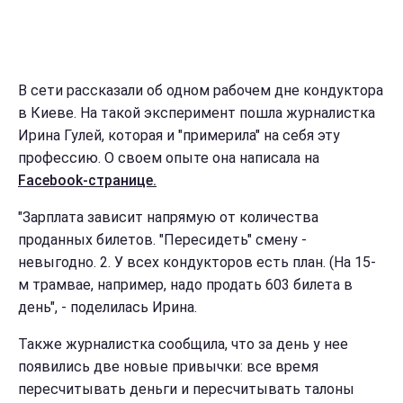
В сети рассказали об одном рабочем дне кондуктора
в Киеве. На такой эксперимент пошла журналистка
Ирина Гулей, которая и "примерила" на себя эту
профессию. О своем опыте она написала на
Facebook-странице.
"Зарплата зависит напрямую от количества
проданных билетов. "Пересидеть" смену -
невыгодно. 2. У всех кондукторов есть план. (На 15-
м трамвае, например, надо продать 603 билета в
день", - поделилась Ирина.
Также журналистка сообщила, что за день у нее
появились две новые привычки: все время
пересчитывать деньги и пересчитывать талоны