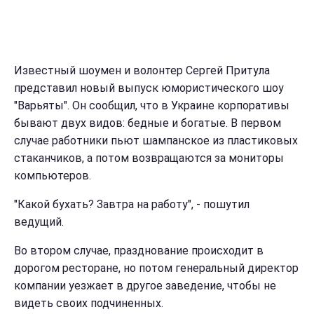
Известный шоумен и волонтер Сергей Притула
представил новый выпуск юмористического шоу
"Варьяты". Он сообщил, что в Украине корпоративы
бывают двух видов: бедные и богатые. В первом
случае работники пьют шампанское из пластиковых
стаканчиков, а потом возвращаются за мониторы
компьютеров.
"Какой бухать? Завтра на работу", - пошутил
ведущий.
Во втором случае, празднование происходит в
дорогом ресторане, но потом генеральный директор
компании уезжает в другое заведение, чтобы не
видеть своих подчиненных.