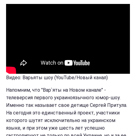
Видео: Варьяты шоу (YouTube/Новый канал)
Напомним, что "Вар`яты на Новом канале" -
телеверсия первого украиноязычного юмор-шоу.
Именно так называет свое детище Сергей Притула.
На сегодня это единственный проект, участники
которого шутят исключительно на украинском
языке, и при этом уже шесть лет успешно
гастролируют не только по всей Украине, но и за ее