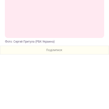
Фото: Сергей Притула (РБК-Украина)
Поділитися: