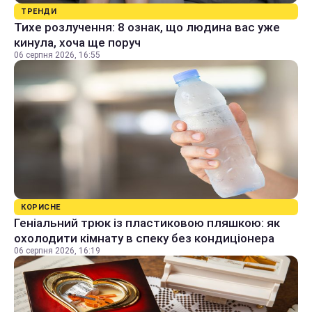
ТРЕНДИ
Тихе розлучення: 8 ознак, що людина вас уже
кинула, хоча ще поруч
06 серпня 2026, 16:55
КОРИСНЕ
Геніальний трюк із пластиковою пляшкою: як
охолодити кімнату в спеку без кондиціонера
06 серпня 2026, 16:19