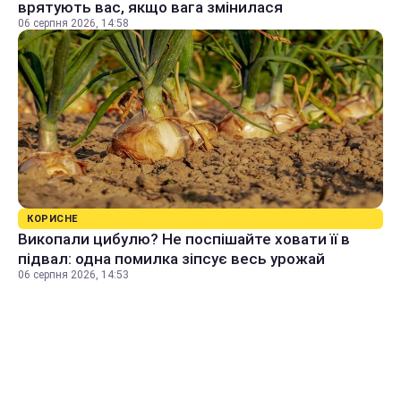
врятують вас, якщо вага змінилася
06 серпня 2026, 14:58
КОРИСНЕ
Викопали цибулю? Не поспішайте ховати її в
підвал: одна помилка зіпсує весь урожай
06 серпня 2026, 14:53