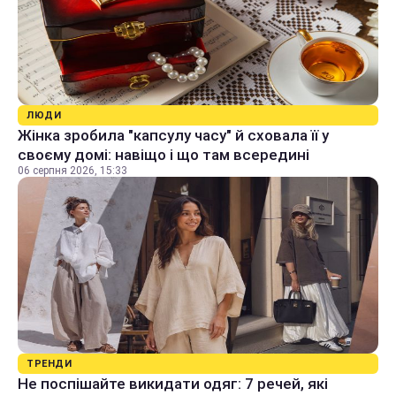
ЛЮДИ
Жінка зробила "капсулу часу" й сховала її у
своєму домі: навіщо і що там всередині
06 серпня 2026, 15:33
ТРЕНДИ
Не поспішайте викидати одяг: 7 речей, які