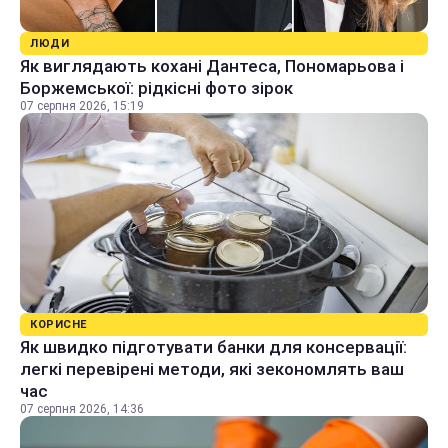
ЛЮДИ
Як виглядають кохані Дантеса, Пономарьова і
Боржемської: рідкісні фото зірок
07 серпня 2026, 15:19
КОРИСНЕ
Як швидко підготувати банки для консервації:
легкі перевірені методи, які зекономлять ваш
час
07 серпня 2026, 14:36