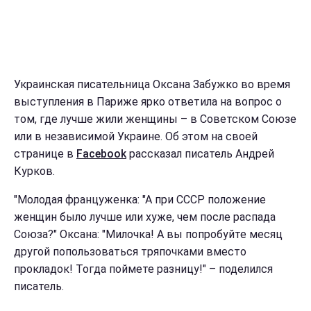
Украинская писательница Оксана Забужко во время
выступления в Париже ярко ответила на вопрос о
том, где лучше жили женщины – в Советском Союзе
или в независимой Украине. Об этом на своей
странице в
Facebook
рассказал писатель Андрей
Курков.
"Молодая француженка: "А при СССР положение
женщин было лучше или хуже, чем после распада
Союза?" Оксана: "Милочка! А вы попробуйте месяц
другой попользоваться тряпочками вместо
прокладок! Тогда поймете разницу!" – поделился
писатель.