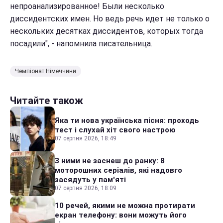
непроанализированное! Были несколько
диссидентских имен. Но ведь речь идет не только о
нескольких десятках диссидентов, которых тогда
посадили", - напомнила писательница.
Чемпіонат Німеччини
Читайте також
Яка ти нова українська пісня: проходь
тест і слухай хіт свого настрою
07 серпня 2026, 18:49
З ними не заснеш до ранку: 8
моторошних серіалів, які надовго
засядуть у пам'яті
07 серпня 2026, 18:09
10 речей, якими не можна протирати
екран телефону: вони можуть його