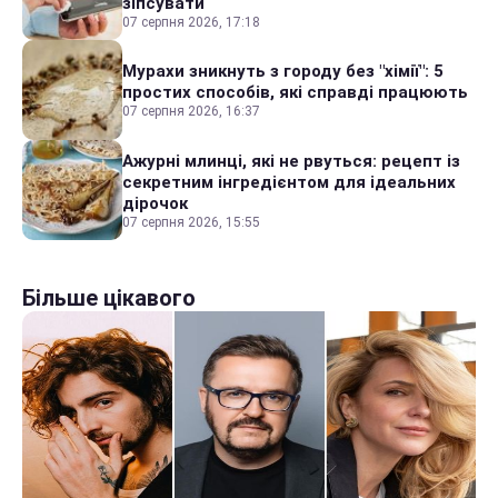
зіпсувати
07 серпня 2026, 17:18
Мурахи зникнуть з городу без "хімії": 5
простих способів, які справді працюють
07 серпня 2026, 16:37
Ажурні млинці, які не рвуться: рецепт із
секретним інгредієнтом для ідеальних
дірочок
07 серпня 2026, 15:55
Більше цікавого