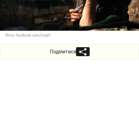
Фото: facebook.com/DayPi
Поділитися