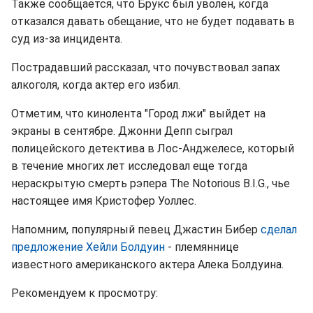
Также сообщается, что Брукс был уволен, когда
отказался давать обещание, что не будет подавать в
суд из-за инцидента.
Пострадавший рассказал, что почувствовал запах
алкоголя, когда актер его избил.
Отметим, что кинолента "Город лжи" выйдет на
экраны в сентябре. Джонни Депп сыграл
полицейского детектива в Лос-Анджелесе, который
в течение многих лет исследовал еще тогда
нераскрытую смерть рэпера The Notorious B.I.G., чье
настоящее имя Кристофер Уоллес.
Напомним, популярный певец Джастин Бибер
сделал
предложение Хейли Болдуин
- племяннице
известного американского актера Алека Болдуина.
Рекомендуем к просмотру: