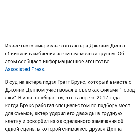
Известного американского актера Джонни Деппа
обвинили в избиении члена съемочной группы. Об
этом сообщает информационное агентство
Associated Press
.
В суд на актера подал Грегг Брукс, который вместе с
Джонни Деппом участвовал в съемках фильма "Город
лжи". В иске сообщается, что в апреле 2017 года,
когда Брукс работал специалистом по подбору мест
для съемок, актер ударил его дважды в грудную
клетку и оскорбил из-за сделанного замечания об
одной сцене, в которой снимались друзья Деппа.