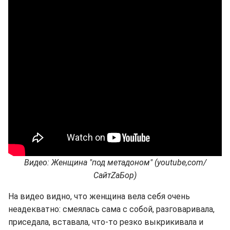
Видео: Женщина "под метадоном" (youtube,com/
СайтZаБор)
На видео видно, что женщина вела себя очень
неадекватно: смеялась сама с собой, разговаривала,
приседала, вставала, что-то резко выкрикивала и