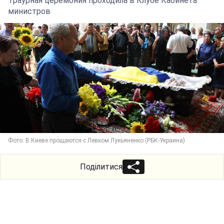
Траурная церемония проходила в Клубе Кабинета
министров
Фото: В Киеве прощаются с Левком Лукьяненко (РБК-Украина)
Поділитися