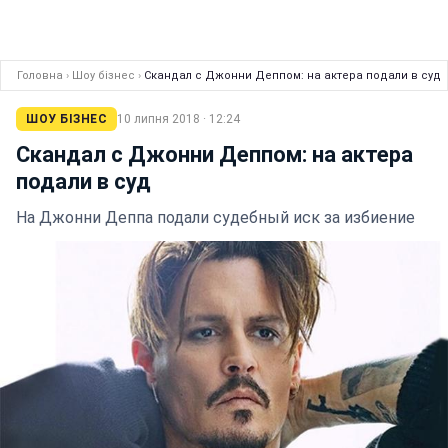
Головна
›
Шоу бізнес
›
Скандал с Джонни Деппом: на актера подали в суд
ШОУ БІЗНЕС
10 липня 2018 · 12:24
Скандал с Джонни Деппом: на актера
подали в суд
На Джонни Деппа подали судебный иск за избиение