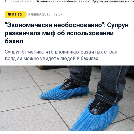
Головна
›
Життя
›
"Экономически необоснованно": Супрун развенчала миф 
ЖИТТЯ
10 липня 2018 · 12:57
"Экономически необоснованно": Супрун
развенчала миф об использовании
бахил
Супрун отметила, что в клиниках развитых стран
вряд ли можно увидеть людей в бахилах