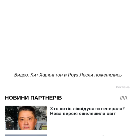
Видео: Кит Харингтон и Роуз Лесли поженились