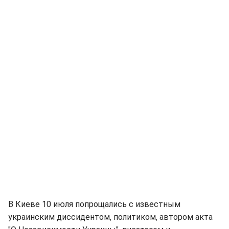
В Киеве 10 июля попрощались с известным
украинским диссидентом, политиком, автором акта