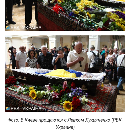
Фото: В Киеве прощаются с Левком Лукьяненко (РБК-
Украина)