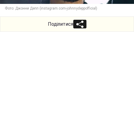
Фото: Джонни Депп (instagram.com-johnnydeppofficial)
Поділитися