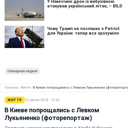
пленарная неделя
Головна
›
Життя
›
В Киеве попрощались с Левком Лукьяненко (фоторепорт
ЖИТТЯ
10 липня 2018 · 12:02
В Киеве попрощались с Левком
Лукьяненко (фоторепортаж)