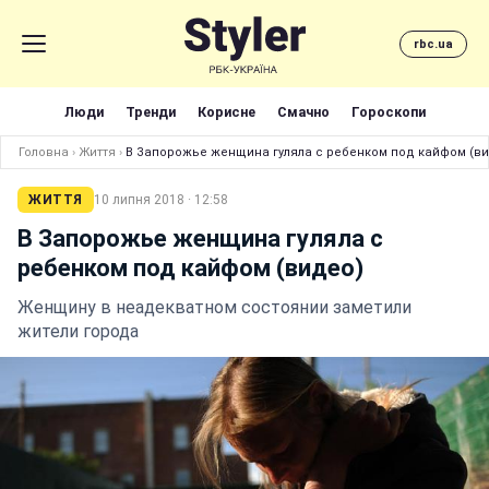
rbc.ua
Люди
Тренди
Корисне
Смачно
Гороскопи
Головна
›
Життя
›
В Запорожье женщина гуляла с ребенком под кайфом (в
ЖИТТЯ
10 липня 2018 · 12:58
В Запорожье женщина гуляла с
ребенком под кайфом (видео)
Женщину в неадекватном состоянии заметили
жители города