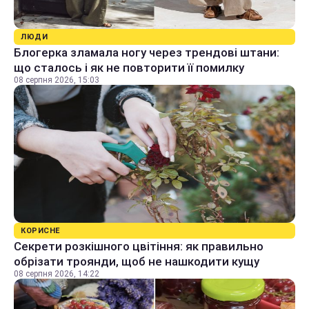
ЛЮДИ
Блогерка зламала ногу через трендові штани:
що сталось і як не повторити її помилку
08 серпня 2026, 15:03
КОРИСНЕ
Секрети розкішного цвітіння: як правильно
обрізати троянди, щоб не нашкодити кущу
08 серпня 2026, 14:22