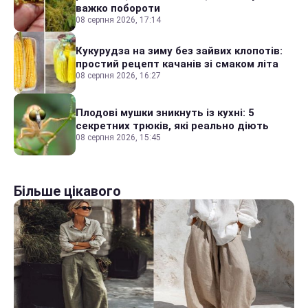
важко побороти
08 серпня 2026, 17:14
Кукурудза на зиму без зайвих клопотів:
простий рецепт качанів зі смаком літа
08 серпня 2026, 16:27
Плодові мушки зникнуть із кухні: 5
секретних трюків, які реально діють
08 серпня 2026, 15:45
Більше цікавого