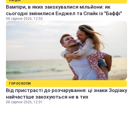
ЛЮДИ
Вампіри, в яких закохувалися мільйони: як
сьогодні змінилися Енджел та Спайк із "Баффі"
08 серпня 2026, 12:55
ГОРОСКОПИ
Від пристрасті до розчарування: ці знаки Зодіаку
найчастіше закохуються не в тих
08 серпня 2026, 12:01