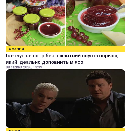
СМАЧНО
І кетчуп не потрібен: пікантний соус із порічок,
який ідеально доповнить м'ясо
08 серпня 2026, 13:39