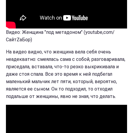
Видео: Женщина "под метадоном" (youtube,com/
СайтZаБор)
На видео видно, что женщина вела себя очень
неадекватно: смеялась сама с собой, разговаривала,
приседала, вставала, что-то резко выкрикивала и
даже стоя спала. Все это время к ней подбегал
маленький мальчик лет пяти, который, вероятно,
является ее сыном. Он то подходил, то отходил
подальше от женщины, явно не зная, что делать.