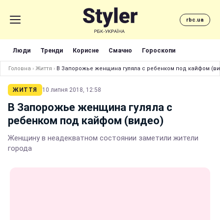
rbc.ua
Люди
Тренди
Корисне
Смачно
Гороскопи
Головна
›
Життя
›
В Запорожье женщина гуляла с ребенком под кайфом (в
ЖИТТЯ
10 липня 2018, 12:58
В Запорожье женщина гуляла с
ребенком под кайфом (видео)
Женщину в неадекватном состоянии заметили жители
города