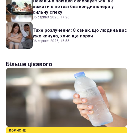
Пекельна поїздка скасовується: як
вижити в потязі без кондиціонера у
сильну спеку
06 серпня 2026, 17:25
Тихе розлучення: 8 ознак, що людина вас
уже кинула, хоча ще поруч
06 серпня 2026, 16:55
Більше цікавого
КОРИСНЕ