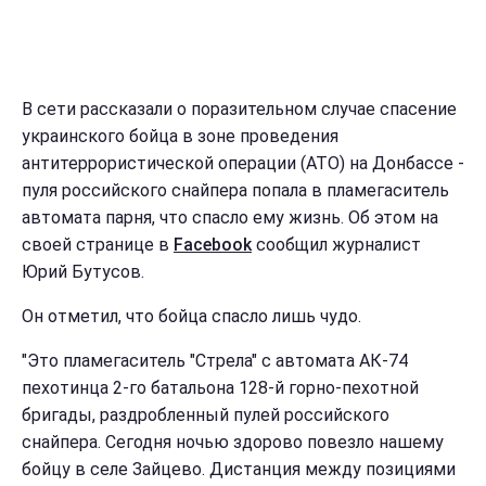
В сети рассказали о поразительном случае спасение
украинского бойца в зоне проведения
антитеррористической операции (АТО) на Донбассе -
пуля российского снайпера попала в пламегаситель
автомата парня, что спасло ему жизнь. Об этом на
своей странице в
Facebook
сообщил журналист
Юрий Бутусов.
Он отметил, что бойца спасло лишь чудо.
"Это пламегаситель "Стрела" с автомата АК-74
пехотинца 2-го батальона 128-й горно-пехотной
бригады, раздробленный пулей российского
снайпера. Сегодня ночью здорово повезло нашему
бойцу в селе Зайцево. Дистанция между позициями