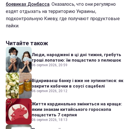
боевиках Донбасса
. Оказалось, что они регулярно
ездят отдыхать на территорию Украины,
подконтрольную Киеву, где получают продуктовые
пайки.
Читайте також
Люди, народжені в ці дні тижня, гребуть
гроші лопатою: їм пощастило з пелюшок
06 серпня 2026, 20:59
Відкриваєш банку і вже не зупинитися: як
закрити кабачки в соусі сацебелі
06 серпня 2026, 20:12
Життя кардинально зміниться на краще:
яким знакам китайського гороскопа
пощастить 7 серпня
06 серпня 2026, 18:13