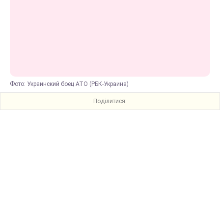
Фото: Украинский боец АТО (РБК-Украина)
Поділитися: