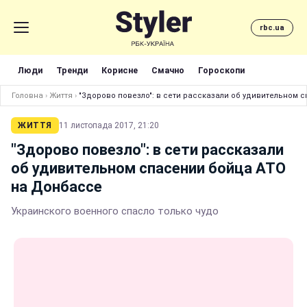
rbc.ua
Люди
Тренди
Корисне
Смачно
Гороскопи
Головна
›
Життя
›
"Здорово повезло": в сети рассказали об удивительном 
ЖИТТЯ
11 листопада 2017, 21:20
"Здорово повезло": в сети рассказали
об удивительном спасении бойца АТО
на Донбассе
Украинского военного спасло только чудо