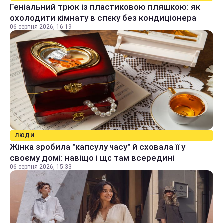
Геніальний трюк із пластиковою пляшкою: як
охолодити кімнату в спеку без кондиціонера
06 серпня 2026, 16:19
ЛЮДИ
Жінка зробила "капсулу часу" й сховала її у
своєму домі: навіщо і що там всередині
06 серпня 2026, 15:33