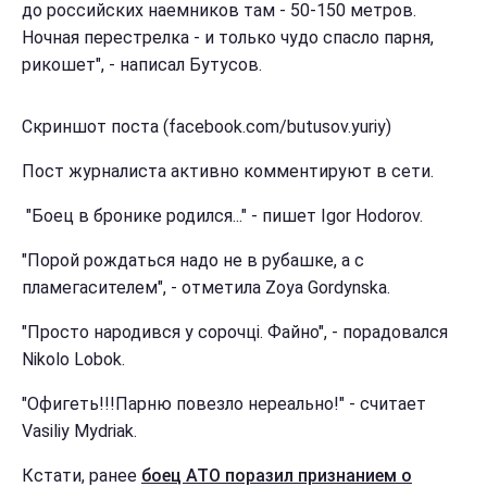
до российских наемников там - 50-150 метров.
Ночная перестрелка - и только чудо спасло парня,
рикошет", - написал Бутусов.
Скриншот поста (facebook.com/butusov.yuriy)
Пост журналиста активно комментируют в сети.
"Боец в бронике родился..." - пишет Igor Hodorov.
"Порой рождаться надо не в рубашке, а с
пламегасителем", - отметила Zoya Gordynska.
"Просто народився у сорочці. Файно", - порадовался
Nikolo Lobok.
"Офигеть!!!Парню повезло нереально!" - считает
Vasiliy Mydriak.
Кстати, ранее
боец АТО поразил признанием о