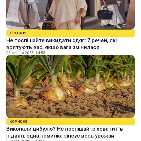
ТРЕНДИ
Не поспішайте викидати одяг: 7 речей, які
врятують вас, якщо вага змінилася
06 серпня 2026, 14:58
КОРИСНЕ
Викопали цибулю? Не поспішайте ховати її в
підвал: одна помилка зіпсує весь урожай