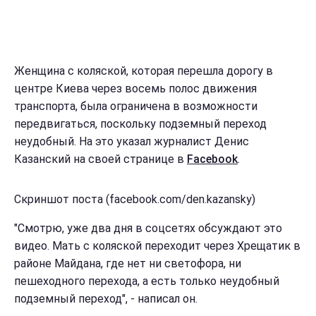
Женщина с коляской, которая перешла дорогу в
центре Киева через восемь полос движения
транспорта, была ограничена в возможности
передвигаться, поскольку подземный переход
неудобный. На это указал журналист Денис
Казанский на своей странице в
Facebook
.
Скриншот поста (facebook.com/den.kazansky)
"Смотрю, уже два дня в соцсетях обсуждают это
видео. Мать с коляской переходит через Хрещатик в
районе Майдана, где нет ни светофора, ни
пешеходного перехода, а есть только неудобный
подземный переход", - написал он.