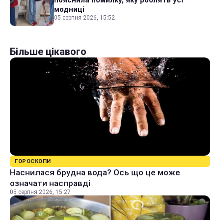
пояснила помилку, яку роблять усі
модниці
05 серпня 2026, 15:52
Більше цікавого
ГОРОСКОПИ
Наснилася брудна вода? Ось що це може
означати насправді
05 серпня 2026, 15:27