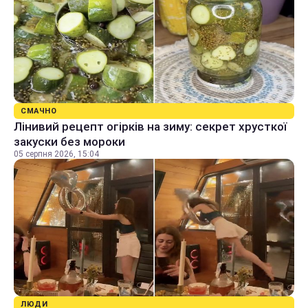
СМАЧНО
Лінивий рецепт огірків на зиму: секрет хрусткої
закуски без мороки
05 серпня 2026, 15:04
ЛЮДИ