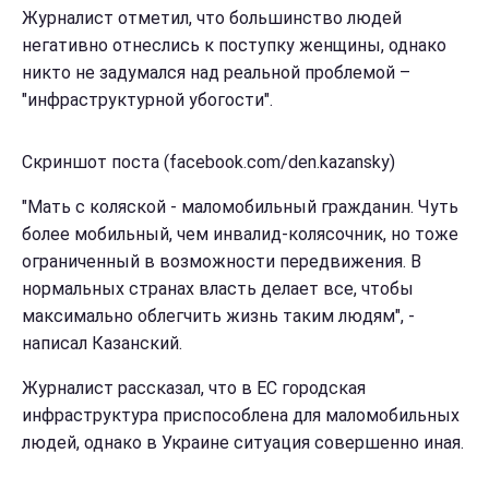
Журналист отметил, что большинство людей
негативно отнеслись к поступку женщины, однако
никто не задумался над реальной проблемой –
"инфраструктурной убогости".
Скриншот поста (facebook.com/den.kazansky)
"Мать с коляской - маломобильный гражданин. Чуть
более мобильный, чем инвалид-колясочник, но тоже
ограниченный в возможности передвижения. В
нормальных странах власть делает все, чтобы
максимально облегчить жизнь таким людям", -
написал Казанский.
Журналист рассказал, что в ЕС городская
инфраструктура приспособлена для маломобильных
людей, однако в Украине ситуация совершенно иная.