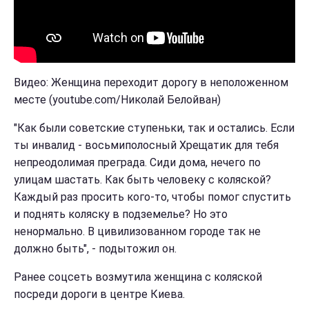
Видео: Женщина переходит дорогу в неположенном
месте (youtube.com/Николай Белойван)
"Как были советские ступеньки, так и остались. Если
ты инвалид - восьмиполосный Хрещатик для тебя
непреодолимая преграда. Сиди дома, нечего по
улицам шастать. Как быть человеку с коляской?
Каждый раз просить кого-то, чтобы помог спустить
и поднять коляску в подземелье? Но это
ненормально. В цивилизованном городе так не
должно быть", - подытожил он.
Ранее соцсеть возмутила женщина с коляской
посреди дороги в центре Киева.