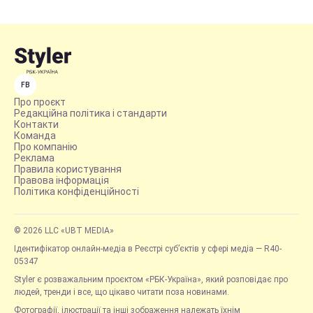
FB
Про проєкт
Редакційна політика і стандарти
Контакти
Команда
Про компанію
Реклама
Правила користування
Правова інформація
Політика конфіденційності
© 2026 LLC «UBT MEDIA»
Ідентифікатор онлайн-медіа в Реєстрі суб’єктів у сфері медіа — R40-
05347
Styler є розважальним проєктом «РБК-Україна», який розповідає про
людей, тренди і все, що цікаво читати поза новинами.
Фотографії, ілюстрації та інші зображення належать їхнім