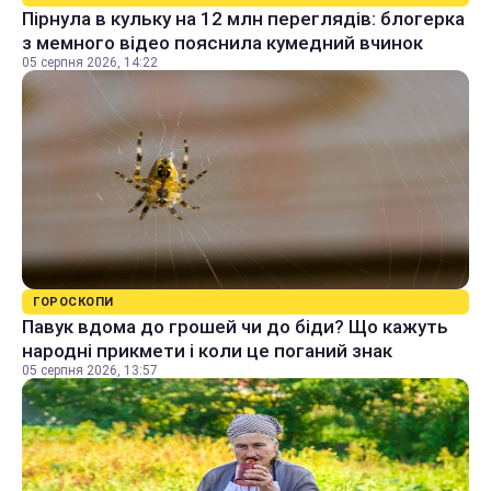
Пірнула в кульку на 12 млн переглядів: блогерка
з мемного відео пояснила кумедний вчинок
05 серпня 2026, 14:22
ГОРОСКОПИ
Павук вдома до грошей чи до біди? Що кажуть
народні прикмети і коли це поганий знак
05 серпня 2026, 13:57